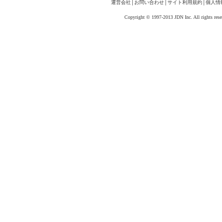
運営会社
│
お問い合わせ
│
サイト利用規約
│
個人情
Copyright © 1997-2013 JDN Inc. All rights rese