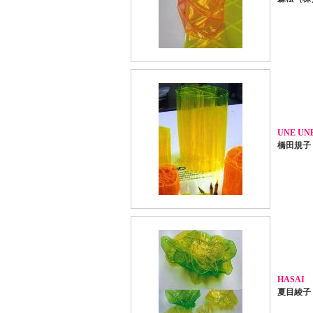
UNE UN
橋田規子
HASAI
夏目綾子