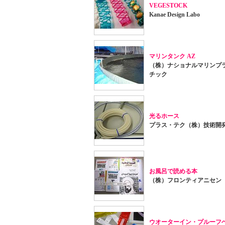
VEGESTOCK
Kanae Design Labo
マリンタンク AZ
（株）ナショナルマリンプ
チック
光るホース
プラス・テク（株）技術開
お風呂で読める本
（株）フロンティアニセン
ウオーターイン・プルーフ