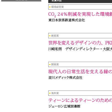
受賞作品
■
環境経営賞
■
創造賞
■
開発賞
■
海外賞