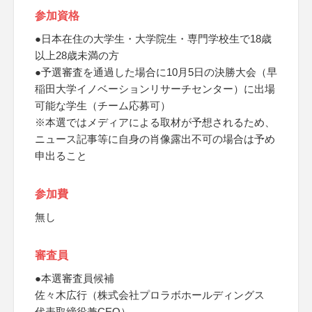
参加資格
●日本在住の大学生・大学院生・専門学校生で18歳
以上28歳未満の方
●予選審査を通過した場合に10月5日の決勝大会（早
稲田大学イノベーションリサーチセンター）に出場
可能な学生（チーム応募可）
※本選ではメディアによる取材が予想されるため、
ニュース記事等に自身の肖像露出不可の場合は予め
申出ること
参加費
無し
審査員
●本選審査員候補
佐々木広行（株式会社プロラボホールディングス
代表取締役兼CEO）