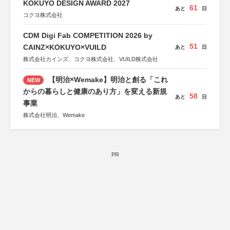
KOKUYO DESIGN AWARD 2027
61
あと
日
コクヨ株式会社
CDM Digi Fab COMPETITION 2026 by
51
CAINZ×KOKUYO×VUILD
あと
日
株式会社カインズ、コクヨ株式会社、VUILD株式会社
【明治×Wemake】明治と創る「これ
NEW
からの暮らしと健康のあり方」を変える新規
58
あと
日
事業
株式会社明治、Wemake
PR