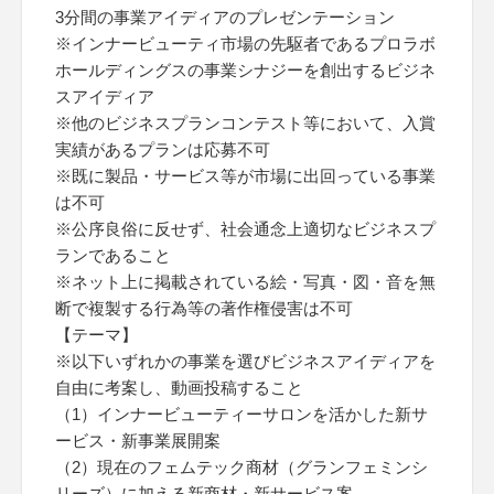
3分間の事業アイディアのプレゼンテーション
※インナービューティ市場の先駆者であるプロラボ
ホールディングスの事業シナジーを創出するビジネ
スアイディア
※他のビジネスプランコンテスト等において、入賞
実績があるプランは応募不可
※既に製品・サービス等が市場に出回っている事業
は不可
※公序良俗に反せず、社会通念上適切なビジネスプ
ランであること
※ネット上に掲載されている絵・写真・図・音を無
断で複製する行為等の著作権侵害は不可
【テーマ】
※以下いずれかの事業を選びビジネスアイディアを
自由に考案し、動画投稿すること
（1）インナービューティーサロンを活かした新サ
ービス・新事業展開案
（2）現在のフェムテック商材（グランフェミンシ
リーズ）に加える新商材・新サービス案