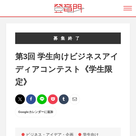
募集終了
第3回 学生向けビジネスアイ
ディアコンテスト《学生限
定》
Googleカレンダーに追加
ビジネス・アイデア・企画
学生向け