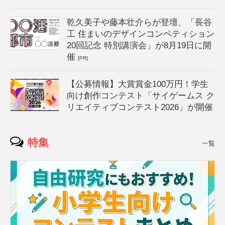
乾久美子や藤本壮介らが登壇、「長谷
工 住まいのデザインコンペティション
20回記念 特別講演会」が8月19日に開
催
[PR]
【公募情報】大賞賞金100万円！学生
向け創作コンテスト「サイゲームス ク
リエイティブコンテスト2026」が開催
特集
一覧