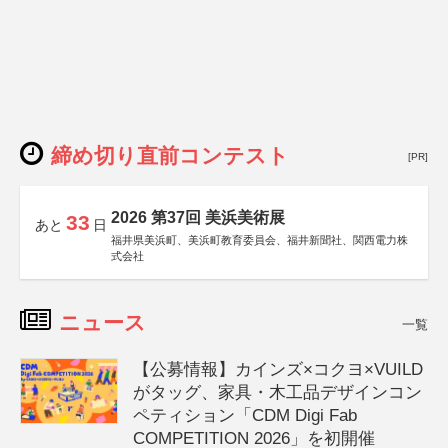
締め切り直前コンテスト
[PR]
2026 第37回 美浜美術展
33
あと
日
福井県美浜町、美浜町教育委員会、福井新聞社、関西電力株
式会社
ニュース
一覧
【公募情報】カインズ×コクヨ×VUILD
がタッグ、家具・木工品デザインコン
ペティション「CDM Digi Fab
COMPETITION 2026」を初開催