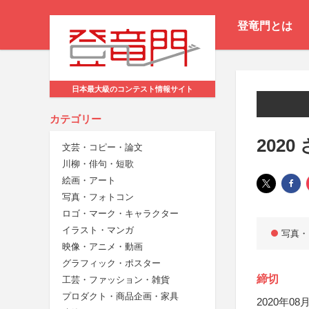
登竜門とは
日本最大級のコンテスト情報サイト
カテゴリー
202
文芸・コピー・論文
川柳・俳句・短歌
絵画・アート
写真・フォトコン
ロゴ・マーク・キャラクター
イラスト・マンガ
写真・
映像・アニメ・動画
グラフィック・ポスター
締切
工芸・ファッション・雑貨
プロダクト・商品企画・家具
2020年08月