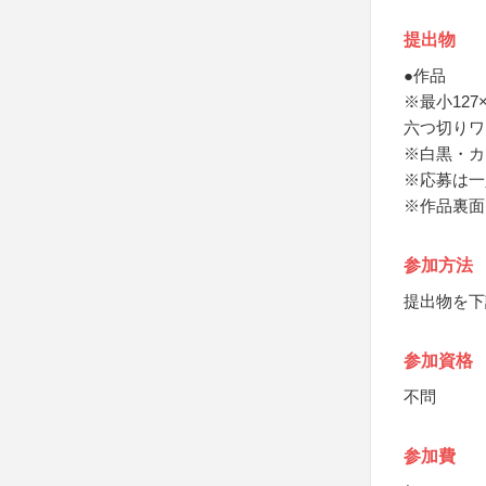
提出物
●作品
※最小127
六つ切りワ
※白黒・カ
※応募は一
※作品裏面
参加方法
提出物を下
参加資格
不問
参加費