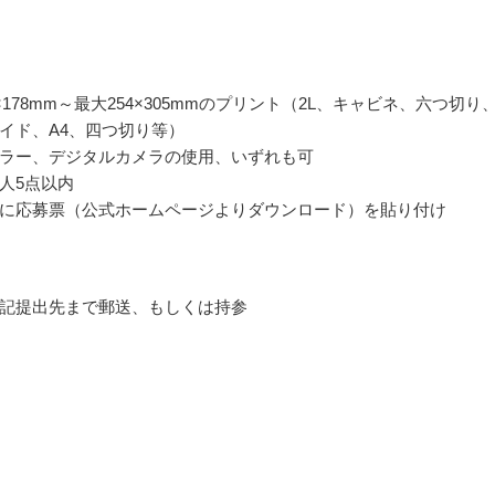
×178mm～最大254×305mmのプリント（2L、キャビネ、六つ切り
イド、A4、四つ切り等）
ラー、デジタルカメラの使用、いずれも可
人5点以内
に応募票（公式ホームページよりダウンロード）を貼り付け
記提出先まで郵送、もしくは持参