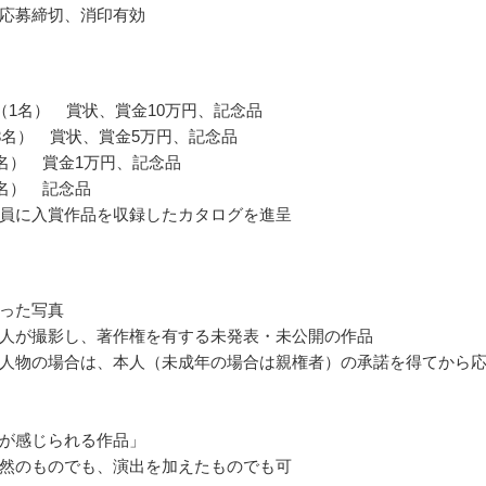
応募締切、消印有効
（1名） 賞状、賞金10万円、記念品
3名） 賞状、賞金5万円、記念品
0名） 賞金1万円、記念品
0名） 記念品
員に入賞作品を収録したカタログを進呈
った写真
人が撮影し、著作権を有する未発表・未公開の作品
人物の場合は、本人（未成年の場合は親権者）の承諾を得てから
が感じられる作品」
然のものでも、演出を加えたものでも可