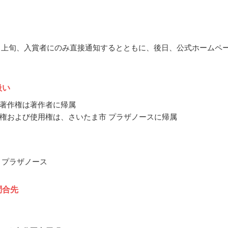
10月上旬、入賞者にのみ直接通知するとともに、後日、公式ホームペ
扱い
著作権は著作者に帰属
権および使用権は、さいたま市 プラザノースに帰属
 プラザノース
問合先