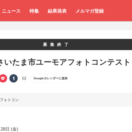
ニュース
特集
結果発表
メルマガ登録
募集終了
0 さいたま市ユーモアフォトコンテスト
Googleカレンダーに追加
フォトコン
28日 (金)