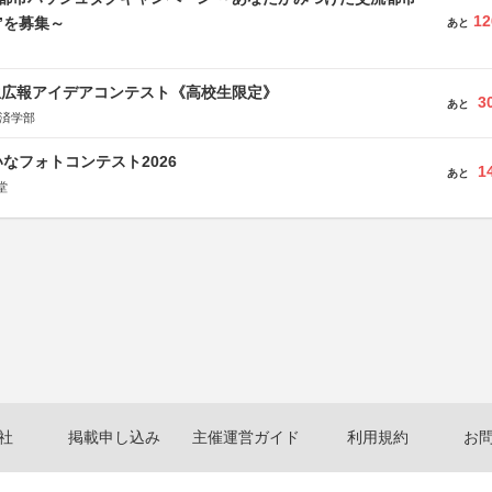
12
”を募集～
あと
生広報アイデアコンテスト《高校生限定》
3
あと
経済学部
なフォトコンテスト2026
1
あと
堂
社
掲載申し込み
主催運営ガイド
利用規約
お