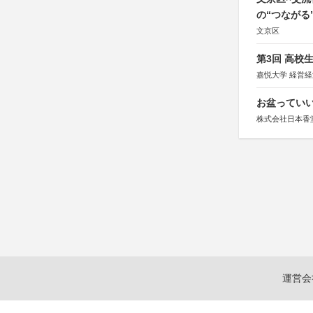
の“つながる
文京区
第3回 高校
嘉悦大学 経営
お盆っていい
株式会社日本香
運営会