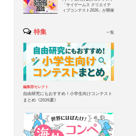
「サイゲームス クリエイテ
ィブコンテスト2026」が開催
、
特集
一覧
編集部セレクト
自由研究にもおすすめ！小学生向けコンテスト
まとめ《2026夏》