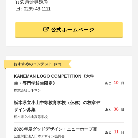
行委員会事務局
tel : 0299-48-1111
公式ホームページ
おすすめのコンテスト
[PR]
KANEMAN LOGO COMPETITION《大学
10
生・専門学校生限定》
あと
日
株式会社カネマン
栃木県立小山中等教育学校（仮称）の校章デ
38
ザイン募集
あと
日
栃木県立小山高等学校
2026年度グッドデザイン・ニューホープ賞
11
あと
日
公益財団法人日本デザイン振興会