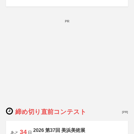
PR
締め切り直前コンテスト
[PR]
2026 第37回 美浜美術展
34
あと
日