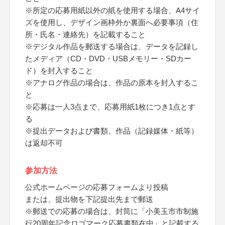
※所定の応募用紙以外の紙を使用する場合、A4サイ
ズを使用し、デザイン画枠外か裏面へ必要事項（住
所・氏名・連絡先）を記載すること
※デジタル作品を郵送する場合は、データを記録し
たメディア（CD・DVD・USBメモリー・SDカー
ド）を封入すること
※アナログ作品の場合は、作品の原本を封入するこ
と
※応募は一人3点まで、応募用紙1枚につき1点とす
る
※提出データおよび書類、作品（記録媒体・紙等）
は返却不可
参加方法
公式ホームページの応募フォームより投稿
または、提出物を下記提出先まで郵送
※郵送での応募の場合は、封筒に「小美玉市市制施
行20周年記念ロゴマーク応募書類在中」と記載する