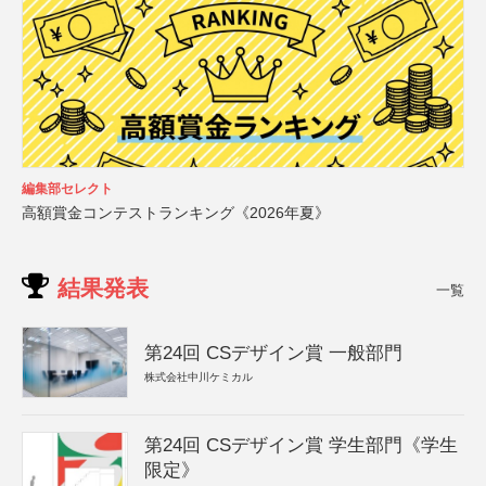
編集部セレクト
高額賞金コンテストランキング《2026年夏》
結果発表
一覧
第24回 CSデザイン賞 一般部門
株式会社中川ケミカル
第24回 CSデザイン賞 学生部門《学生
限定》