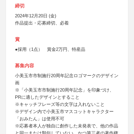
締切
2024年12月20日 (金)
作品提出・応募締切、必着
賞
●採用（1点） 賞金2万円、特産品
募集内容
小美玉市市制施行20周年記念ロゴマークのデザイン
画
※「小美玉市市制施行20周年記念」を印象づけ、
PRに適したデザインとすること
※キャッチフレーズ等の文字は入れないこと
※デザイン内で小美玉市マスコットキャラクター
「おみたん」は使用不可
※応募者本人が独自に創作した未発表で、他の作品
と同一または類似していない、かつ第三者の著作権