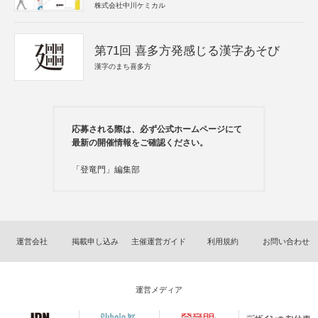
株式会社中川ケミカル
第71回 喜多方発感じる漢字あそび
漢字のまち喜多方
応募される際は、必ず公式ホームページにて
最新の開催情報をご確認ください。
「登竜門」編集部
運営会社
掲載申し込み
主催運営ガイド
利用規約
お問い合わせ
運営メディア