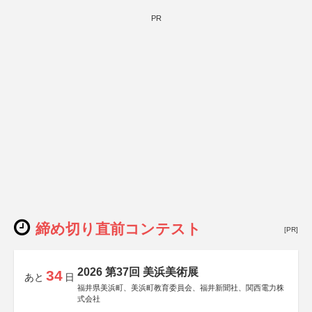
PR
締め切り直前コンテスト
[PR]
2026 第37回 美浜美術展
34
あと
日
福井県美浜町、美浜町教育委員会、福井新聞社、関西電力株
式会社