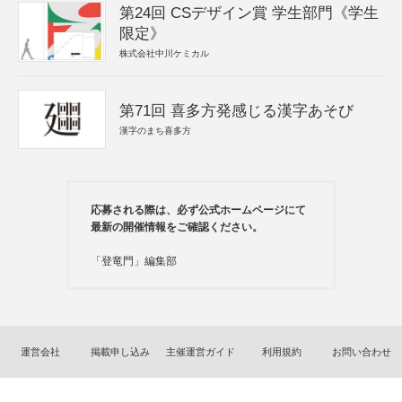
第24回 CSデザイン賞 学生部門《学生
限定》
株式会社中川ケミカル
第71回 喜多方発感じる漢字あそび
漢字のまち喜多方
応募される際は、必ず公式ホームページにて
最新の開催情報をご確認ください。
「登竜門」編集部
運営会社
掲載申し込み
主催運営ガイド
利用規約
お問い合わせ