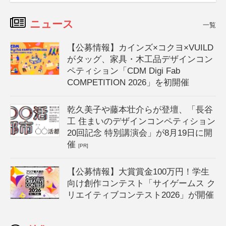
ニュース
一覧
【公募情報】カインズ×コクヨ×VUILD
がタッグ、家具・木工品デザインコン
ペティション「CDM Digi Fab
COMPETITION 2026」を初開催
乾久美子や藤本壮介らが登壇、「長谷
工 住まいのデザインコンペティション
20回記念 特別講演会」が8月19日に開
催
[PR]
【公募情報】大賞賞金100万円！学生
向け創作コンテスト「サイゲームス ク
リエイティブコンテスト2026」が開催