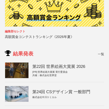
編集部セレクト
高額賞金コンテストランキング《2026年夏》
結果発表
一覧
第22回 世界絵画大賞展 2026
[PR]
世界絵画大賞展 実行委員会
共催：株式会社世界堂
第24回 CSデザイン賞 一般部門
株式会社中川ケミカル