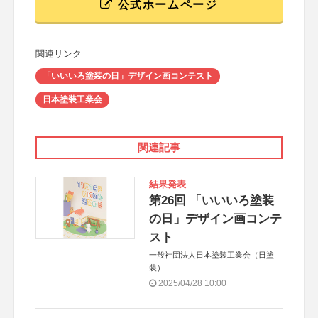
公式ホームページ
関連リンク
「いいいろ塗装の日」デザイン画コンテスト
日本塗装工業会
関連記事
結果発表
第26回 「いいいろ塗装
の日」デザイン画コンテ
スト
一般社団法人日本塗装工業会（日塗
装）
2025/04/28 10:00