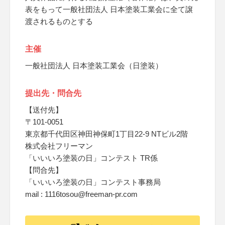
表をもって一般社団法人 日本塗装工業会に全て譲
渡されるものとする
主催
一般社団法人 日本塗装工業会（日塗装）
提出先・問合先
【送付先】
〒101-0051
東京都千代田区神田神保町1丁目22-9 NTビル2階
株式会社フリーマン
「いいいろ塗装の日」コンテスト TR係
【問合先】
「いいいろ塗装の日」コンテスト事務局
mail : 1116tosou@freeman-pr.com