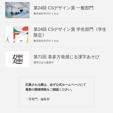
第24回 CSデザイン賞 一般部門
株式会社中川ケミカル
第24回 CSデザイン賞 学生部門《学生
限定》
株式会社中川ケミカル
第71回 喜多方発感じる漢字あそび
漢字のまち喜多方
応募される際は、必ず公式ホームページにて
最新の開催情報をご確認ください。
「登竜門」編集部