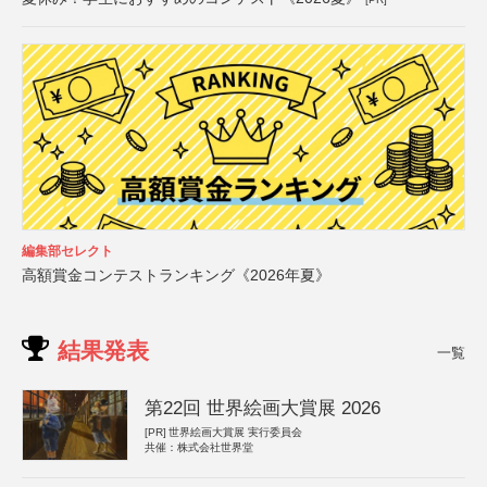
編集部セレクト
高額賞金コンテストランキング《2026年夏》
結果発表
一覧
第22回 世界絵画大賞展 2026
[PR]
世界絵画大賞展 実行委員会
共催：株式会社世界堂