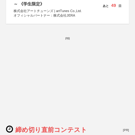
～ 《学生限定》
49
あと
日
株式会社アートチューンズ | artTunes Co.,Ltd.
オフィシャルパートナー：株式会社JERA
PR
締め切り直前コンテスト
[PR]