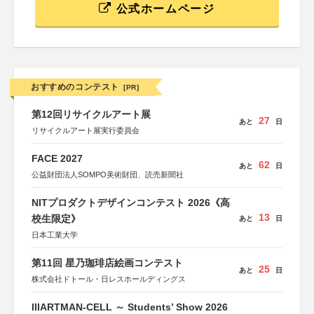
公式ホームページ
おすすめのコンテスト
[PR]
第12回リサイクルアート展
27
あと
日
リサイクルアート展実行委員会
FACE 2027
62
あと
日
公益財団法人SOMPO美術財団、読売新聞社
NITプロダクトデザインコンテスト 2026《高
13
校生限定》
あと
日
日本工業大学
第11回 星乃珈琲店絵画コンテスト
25
あと
日
株式会社ドトール・日レスホールディングス
IIIARTMAN-CELL ～ Students’ Show 2026