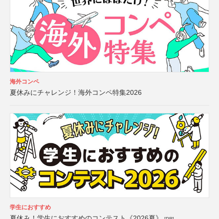
海外コンペ
夏休みにチャレンジ！海外コンペ特集2026
学生におすすめ
夏休み！学生におすすめのコンテスト《2026夏》
[PR]