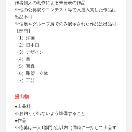
作者個人の創作による未発表の作品
※他の公募展やコンテスト等で入選入賞した作品は
出品不可
※個展やグループ展でのみ展示された作品は出品可
【部門】
（1）洋画
（2）日本画
（3）デザイン
（4）書
（5）写真
（6）彫塑・立体
（7）工芸
提出物
●出品料
※お釣りが出ないよう準備すること
●作品
※応募は一人1部門2点以内（同時に一括して出品す