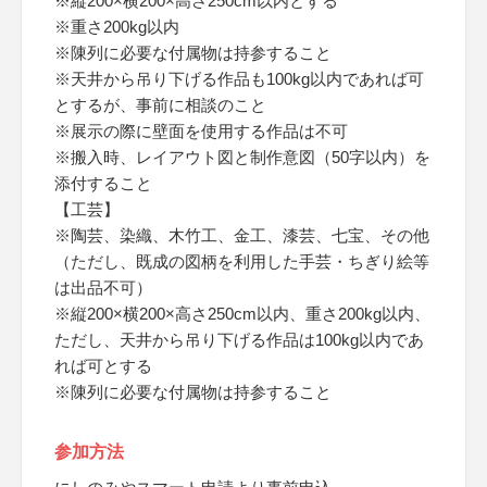
※縦200×横200×高さ250cm以内とする
※重さ200kg以内
※陳列に必要な付属物は持参すること
※天井から吊り下げる作品も100kg以内であれば可
とするが、事前に相談のこと
※展示の際に壁面を使用する作品は不可
※搬入時、レイアウト図と制作意図（50字以内）を
添付すること
【工芸】
※陶芸、染織、木竹工、金工、漆芸、七宝、その他
（ただし、既成の図柄を利用した手芸・ちぎり絵等
は出品不可）
※縦200×横200×高さ250cm以内、重さ200kg以内、
ただし、天井から吊り下げる作品は100kg以内であ
れば可とする
※陳列に必要な付属物は持参すること
参加方法