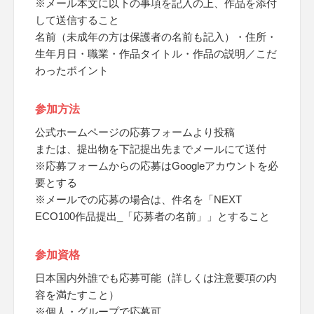
※メール本文に以下の事項を記入の上、作品を添付
して送信すること
名前（未成年の方は保護者の名前も記入）・住所・
生年月日・職業・作品タイトル・作品の説明／こだ
わったポイント
参加方法
公式ホームページの応募フォームより投稿
または、提出物を下記提出先までメールにて送付
※応募フォームからの応募はGoogleアカウントを必
要とする
※メールでの応募の場合は、件名を「NEXT
ECO100作品提出_「応募者の名前」」とすること
参加資格
日本国内外誰でも応募可能（詳しくは注意要項の内
容を満たすこと）
※個人・グループで応募可