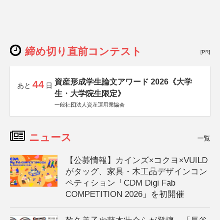
締め切り直前コンテスト
[PR]
資産形成学生論文アワード 2026《大学
44
あと
日
生・大学院生限定》
一般社団法人資産運用業協会
ニュース
一覧
【公募情報】カインズ×コクヨ×VUILD
がタッグ、家具・木工品デザインコン
ペティション「CDM Digi Fab
COMPETITION 2026」を初開催