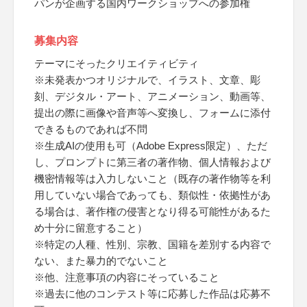
パンが企画する国内ワークショップへの参加権
募集内容
テーマにそったクリエイティビティ
※未発表かつオリジナルで、イラスト、文章、彫
刻、デジタル・アート、アニメーション、動画等、
提出の際に画像や音声等へ変換し、フォームに添付
できるものであれば不問
※生成AIの使用も可（Adobe Express限定）、ただ
し、プロンプトに第三者の著作物、個人情報および
機密情報等は入力しないこと（既存の著作物等を利
用していない場合であっても、類似性・依拠性があ
る場合は、著作権の侵害となり得る可能性があるた
め十分に留意すること）
※特定の人種、性別、宗教、国籍を差別する内容で
ない、また暴力的でないこと
※他、注意事項の内容にそっていること
※過去に他のコンテスト等に応募した作品は応募不