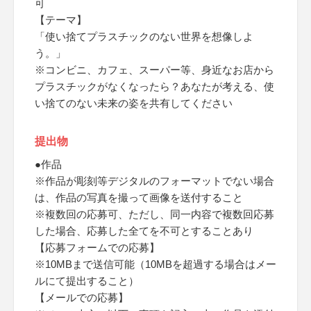
可
【テーマ】
「使い捨てプラスチックのない世界を想像しよ
う。」
※コンビニ、カフェ、スーパー等、身近なお店から
プラスチックがなくなったら？あなたが考える、使
い捨てのない未来の姿を共有してください
提出物
●作品
※作品が彫刻等デジタルのフォーマットでない場合
は、作品の写真を撮って画像を送付すること
※複数回の応募可、ただし、同一内容で複数回応募
した場合、応募した全てを不可とすることあり
【応募フォームでの応募】
※10MBまで送信可能（10MBを超過する場合はメー
ルにて提出すること）
【メールでの応募】