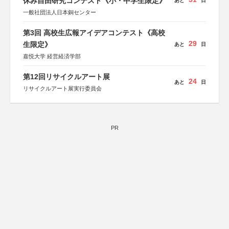
休み自由研究コンテスト《小・中学生限定》
あと
日
一般社団法人日本銅センター
第3回 高校生広報アイデアコンテスト《高校
29
生限定》
あと
日
嘉悦大学 経営経済学部
第12回リサイクルアート展
24
あと
日
リサイクルアート展実行委員会
PR