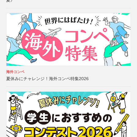
夏》
海外コンペ
夏休みにチャレンジ！海外コンペ特集2026