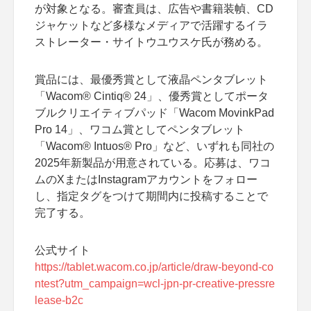
が対象となる。審査員は、広告や書籍装幀、CD
ジャケットなど多様なメディアで活躍するイラ
ストレーター・サイトウユウスケ氏が務める。
賞品には、最優秀賞として液晶ペンタブレット
「Wacom® Cintiq® 24」、優秀賞としてポータ
ブルクリエイティブパッド「Wacom MovinkPad
Pro 14」、ワコム賞としてペンタブレット
「Wacom® Intuos® Pro」など、いずれも同社の
2025年新製品が用意されている。応募は、ワコ
ムのXまたはInstagramアカウントをフォロー
し、指定タグをつけて期間内に投稿することで
完了する。
公式サイト
https://tablet.wacom.co.jp/article/draw-beyond-co
ntest?utm_campaign=wcl-jpn-pr-creative-pressre
lease-b2c