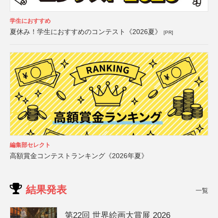
学生におすすめ
夏休み！学生におすすめのコンテスト《2026夏》
[PR]
編集部セレクト
高額賞金コンテストランキング《2026年夏》
結果発表
一覧
第22回 世界絵画大賞展 2026