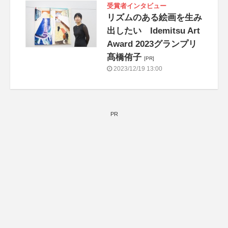
受賞者インタビュー
リズムのある絵画を生み
出したい Idemitsu Art
Award 2023グランプリ
髙橋侑子
[PR]
2023/12/19 13:00
PR