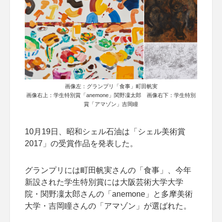
画像左：グランプリ「食事」町田帆実
画像右上：学生特別賞「anemone」関野凜太郎 画像右下：学生特別
賞「アマゾン」吉岡瞳
10月19日、昭和シェル石油は「シェル美術賞
2017」の受賞作品を発表した。
グランプリには町田帆実さんの「食事」、今年
新設された学生特別賞には大阪芸術大学大学
院・関野凜太郎さんの「anemone」と多摩美術
大学・吉岡瞳さんの「アマゾン」が選ばれた。