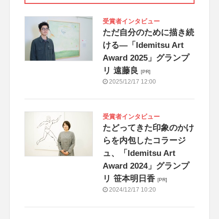
受賞者インタビュー
ただ自分のために描き続
ける―「Idemitsu Art
Award 2025」グランプ
リ 遠藤良
[PR]
2025/12/17 12:00
受賞者インタビュー
たどってきた印象のかけ
らを内包したコラージ
ュ、「Idemitsu Art
Award 2024」グランプ
リ 笹本明日香
[PR]
2024/12/17 10:20