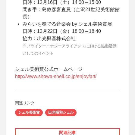
日時：12月16日（土）14:00～15:00
聞き手：島敦彦審査員（金沢21世紀美術館館
長）
みらいを奏でる音楽会 by シェル美術賞展
日時：12月22日（金）18:00～18:40
協力：出光興産株式会社
※ブライターエナジーアライアンスにおける協働活動
としてのイベント
シェル美術賞公式ホームページ
http://www.showa-shell.co.jp/enjoy/art/
関連リンク
シェル美術賞
出光昭和シェル
関連記事