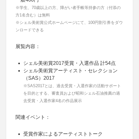
※学生、70歳以上の方、障がい者手帳等持参の方（付添の
方1名含む）は無料
※シェル美術賞公式ホームページにて、100円割引券をダウ
ンロードできる
展覧内容：
シェル美術賞2017受賞・入選作品 計54点
シェル美術賞アーティスト・セレクション
（SAS）2017
※SAS2017とは、過去受賞・入選作家の活動サポート
を目的とする、審査員および昭和シェル石油推薦の過
去受賞・入選作家4名の作品展示
関連イベント：
受賞作家によるアーティストトーク