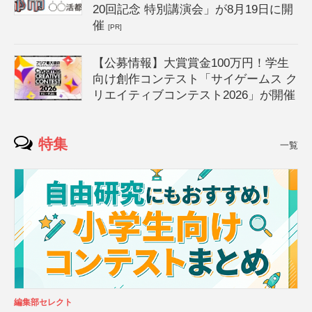
20回記念 特別講演会」が8月19日に開
催
[PR]
【公募情報】大賞賞金100万円！学生
向け創作コンテスト「サイゲームス ク
リエイティブコンテスト2026」が開催
特集
一覧
編集部セレクト