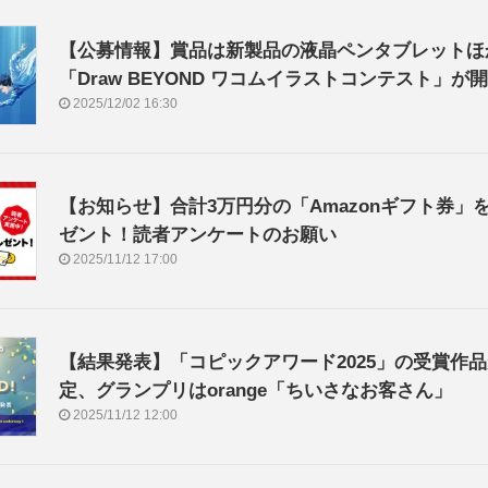
【公募情報】賞品は新製品の液晶ペンタブレットほ
「Draw BEYOND ワコムイラストコンテスト」が
2025/12/02 16:30
【お知らせ】合計3万円分の「Amazonギフト券」
ゼント！読者アンケートのお願い
2025/11/12 17:00
【結果発表】「コピックアワード2025」の受賞作
定、グランプリはorange「ちいさなお客さん」
2025/11/12 12:00