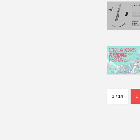
1 / 14
1