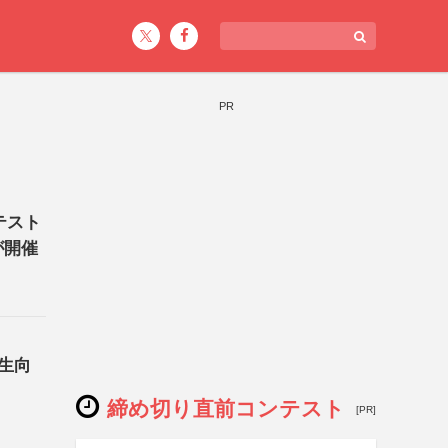
PR
テスト
が開催
生向
締め切り直前コンテスト
[PR]