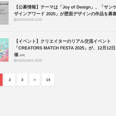
【公募情報】テーマは「Joy of Design」、「サン
ザインアワード 2025」が壁面デザインの作品を募
2025/10/29 12:05
【イベント】クリエイターのリアル交流イベント
「CREATORS MATCH FESTA 2025」が、12月12
催
[PR]
2025/10/24 10:00
2
3
»
14