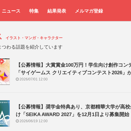
ニュース
特集
結果発表
メルマガ登録
ス
イラスト・マンガ・キャラクター
まつわる話題を紹介しています
【公募情報】大賞賞金100万円！学生向け創作コン
「サイゲームス クリエイティブコンテスト2026」
2026/07/01 12:00
【公募情報】奨学金特典あり、京都精華大学が高校
け「SEIKA AWARD 2027」を12月1日より募集開始
2026/06/19 12:00