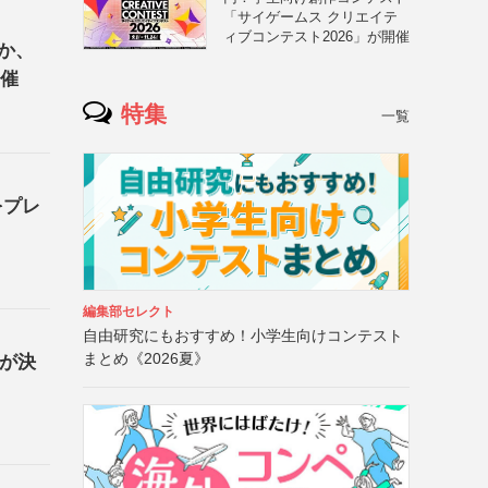
「サイゲームス クリエイテ
ィブコンテスト2026」が開催
か、
開催
特集
一覧
をプレ
編集部セレクト
自由研究にもおすすめ！小学生向けコンテスト
まとめ《2026夏》
品が決