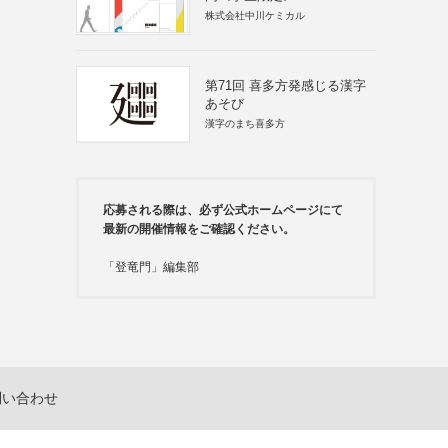
株式会社中川ケミカル
第71回 喜多方発感じる漢字
あそび
漢字のまち喜多方
応募される際は、必ず公式ホームページにて
最新の開催情報をご確認ください。
「登竜門」編集部
問い合わせ