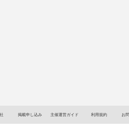
社
掲載申し込み
主催運営ガイド
利用規約
お