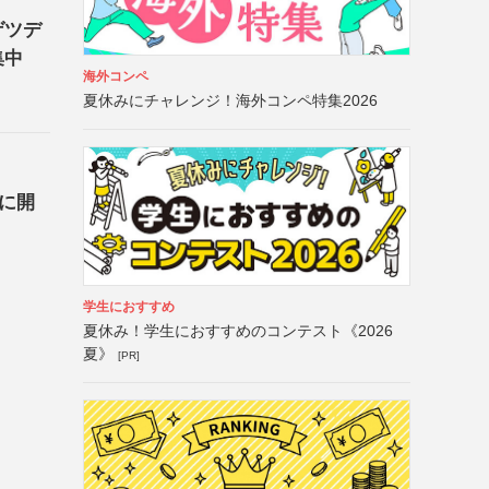
ゲツデ
集中
海外コンペ
夏休みにチャレンジ！海外コンペ特集2026
日に開
学生におすすめ
夏休み！学生におすすめのコンテスト《2026
夏》
[PR]