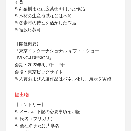
する
※針葉樹または広葉樹を用いた作品
※木材の生産地域などは不問
※各素材の特性を活かした作品
※複数応募可
【開催概要】
「東京インターナショナル ギフト・ショー
LIVING&DESIGN」
会期：2022年9月7日～9日
会場：東京ビッグサイト
※入賞および入選作品はパネル化し、展示を実施
提出物
【エントリー】
※メールに下記の必要事項を明記
A. 氏名（フリガナ）
B. 会社名または大学名