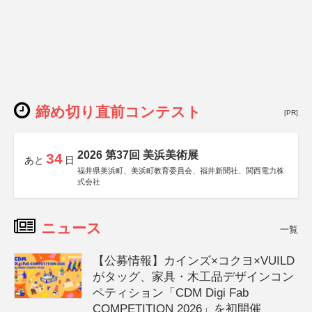
締め切り直前コンテスト
[PR]
2026 第37回 美浜美術展
34
あと
日
福井県美浜町、美浜町教育委員会、福井新聞社、関西電力株
式会社
ニュース
一覧
【公募情報】カインズ×コクヨ×VUILD
がタッグ、家具・木工品デザインコン
ペティション「CDM Digi Fab
COMPETITION 2026」を初開催