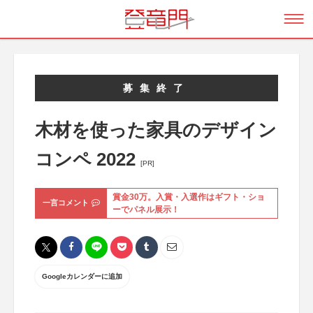
募集終了
木材を使った家具のデザイン
コンペ 2022
[PR]
賞金30万。入賞・入選作はギフト・ショ
一言コメント
ーでパネル展示！
Googleカレンダーに追加