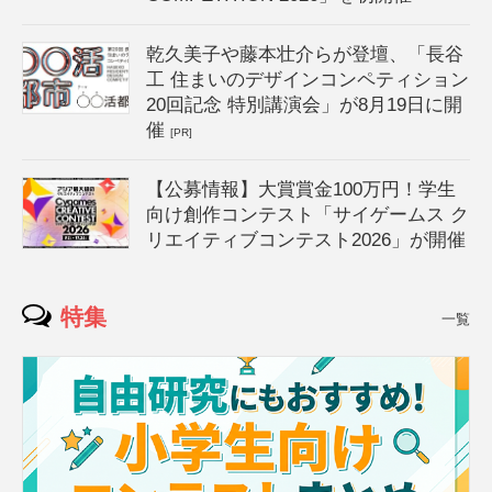
乾久美子や藤本壮介らが登壇、「長谷
工 住まいのデザインコンペティション
20回記念 特別講演会」が8月19日に開
催
[PR]
【公募情報】大賞賞金100万円！学生
向け創作コンテスト「サイゲームス ク
リエイティブコンテスト2026」が開催
特集
一覧