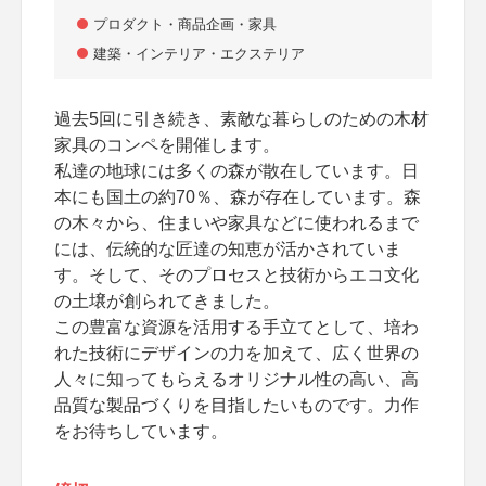
プロダクト・商品企画・家具
建築・インテリア・エクステリア
過去5回に引き続き、素敵な暮らしのための木材
家具のコンペを開催します。
私達の地球には多くの森が散在しています。日
本にも国土の約70％、森が存在しています。森
の木々から、住まいや家具などに使われるまで
には、伝統的な匠達の知恵が活かされていま
す。そして、そのプロセスと技術からエコ文化
の土壌が創られてきました。
この豊富な資源を活用する手立てとして、培わ
れた技術にデザインの力を加えて、広く世界の
人々に知ってもらえるオリジナル性の高い、高
品質な製品づくりを目指したいものです。力作
をお待ちしています。