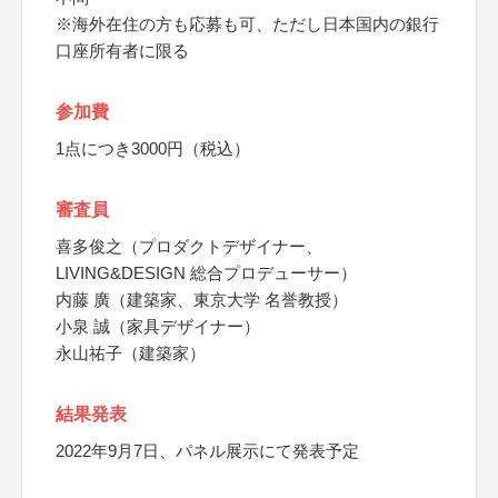
※海外在住の方も応募も可、ただし日本国内の銀行
口座所有者に限る
参加費
1点につき3000円（税込）
審査員
喜多俊之（プロダクトデザイナー、
LIVING&DESIGN 総合プロデューサー）
内藤 廣（建築家、東京大学 名誉教授）
小泉 誠（家具デザイナー）
永山祐子（建築家）
結果発表
2022年9月7日、パネル展示にて発表予定