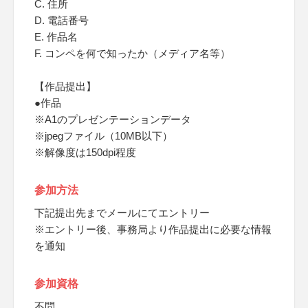
C. 住所
D. 電話番号
E. 作品名
F. コンペを何で知ったか（メディア名等）
【作品提出】
●作品
※A1のプレゼンテーションデータ
※jpegファイル（10MB以下）
※解像度は150dpi程度
参加方法
下記提出先までメールにてエントリー
※エントリー後、事務局より作品提出に必要な情報
を通知
参加資格
不問