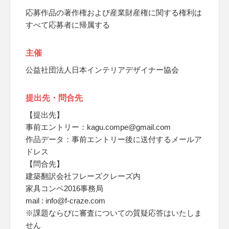
応募作品の著作権および産業財産権に関する権利は
すべて応募者に帰属する
主催
公益社団法人日本インテリアデザイナー協会
提出先・問合先
【提出先】
事前エントリー：kagu.compe@gmail.com
作品データ：事前エントリー後に送付するメールア
ドレス
【問合先】
建築翻訳会社フレーズクレーズ内
家具コンペ2016事務局
mail : info@f-craze.com
※課題ならびに審査についての質疑応答はいたしま
せん