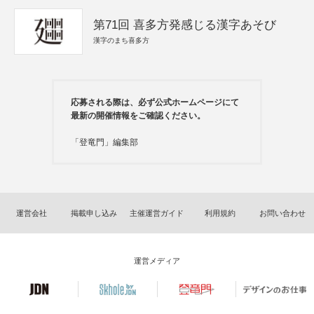
第71回 喜多方発感じる漢字あそび
漢字のまち喜多方
応募される際は、必ず公式ホームページにて
最新の開催情報をご確認ください。
「登竜門」編集部
運営会社
掲載申し込み
主催運営ガイド
利用規約
お問い合わせ
運営メディア