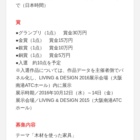
で（日本時間）
賞
●グランプリ（1点） 賞金30万円
●金賞（1点） 賞金15万円
●銀賞（1点） 賞金10万円
●銅賞（1点） 賞金5万円
●入選 約10点を予定
※入選作品については、作品データを主催者側でパ
ネル化し、LIVING & DESIGN 2016展示会場（大阪
南港ATCホール）内に展示
展示時期／2016年10月12日（水）～14日（金）
展示会場／LIVING & DESIGN 2015（大阪南港ATC
ホール）
募集内容
テーマ「木材を使った家具」