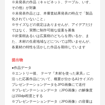
※未発表の作品（キャビネット、テーブル、いす、
その他）が対象
※未発表作品とは、本審査結果発表の時点で「製品
化されていないこと」
※サイズなどの規定はありませんが、アイデアだけ
ではなく、実際に制作可能な提案を募集
※針葉樹あるいは広葉樹のどちらを用いるか、ま
た、木材の生産地域などについては問いませんが、
各素材の特性を活かした作品を期待しています
提出物
●作品データ
※エントリー後、 テーマ『木材を使った家具』に
沿った応募作品について、概要が分かるA1サイズの
プレゼンテーションデータをJPG画像にて送付
※プレゼンテーションデータ（JPG画像）の解像度
は150dpi程度とする
※プレゼンテーションデータ（JPG画像）の容量は