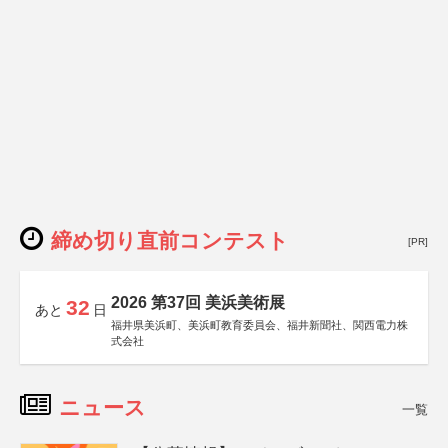
締め切り直前コンテスト
[PR]
2026 第37回 美浜美術展
32
あと
日
福井県美浜町、美浜町教育委員会、福井新聞社、関西電力株
式会社
ニュース
一覧