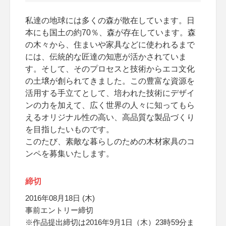
私達の地球には多くの森が散在しています。日
本にも国土の約70％、森が存在しています。森
の木々から、住まいや家具などに使われるまで
には、伝統的な匠達の知恵が活かされていま
す。そして、そのプロセスと技術からエコ文化
の土壌が創られてきました。この豊富な資源を
活用する手立てとして、培われた技術にデザイ
ンの力を加えて、広く世界の人々に知ってもら
えるオリジナル性の高い、高品質な製品づくり
を目指したいものです。
このたび、素敵な暮らしのための木材家具のコ
ンペを募集いたします。
締切
2016年08月18日 (木)
事前エントリー締切
※作品提出締切は2016年9月1日（木）23時59分ま