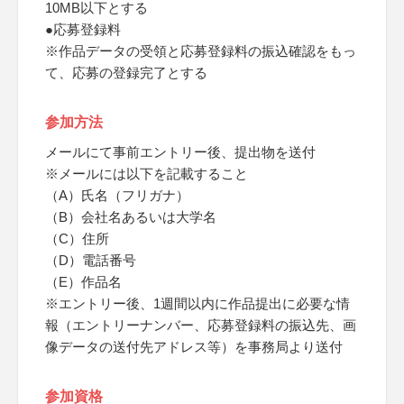
10MB以下とする
●応募登録料
※作品データの受領と応募登録料の振込確認をもっ
て、応募の登録完了とする
参加方法
メールにて事前エントリー後、提出物を送付
※メールには以下を記載すること
（A）氏名（フリガナ）
（B）会社名あるいは大学名
（C）住所
（D）電話番号
（E）作品名
※エントリー後、1週間以内に作品提出に必要な情
報（エントリーナンバー、応募登録料の振込先、画
像データの送付先アドレス等）を事務局より送付
参加資格