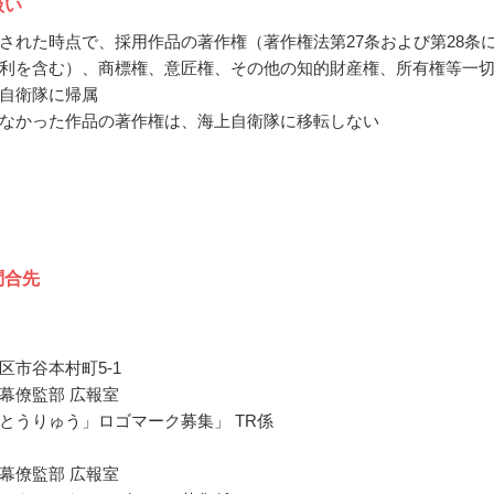
扱い
された時点で、採用作品の著作権（著作権法第27条および第28条
利を含む）、商標権、意匠権、その他の知的財産権、所有権等一
自衛隊に帰属
なかった作品の著作権は、海上自衛隊に移転しない
問合先
区市谷本村町5-1
幕僚監部 広報室
とうりゅう」ロゴマーク募集」 TR係
幕僚監部 広報室