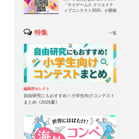
「サイゲームス クリエイテ
ィブコンテスト2026」が開催
特集
一覧
編集部セレクト
自由研究にもおすすめ！小学生向けコンテスト
まとめ《2026夏》