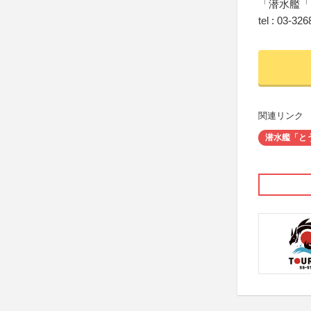
「潜水艦「
tel : 03-32
関連リンク
潜水艦「と