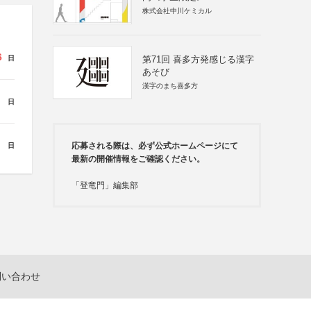
株式会社中川ケミカル
6
第71回 喜多方発感じる漢字
日
あそび
漢字のまち喜多方
日
応募される際は、必ず公式ホームページにて
日
最新の開催情報をご確認ください。
「登竜門」編集部
問い合わせ