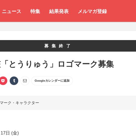
ニュース
特集
結果発表
メルマガ登録
募集終了
艦「とうりゅう」ロゴマーク募集
Googleカレンダーに追加
マーク・キャラクター
17日 (金)