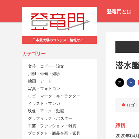
登竜門とは
日本最大級のコンテスト情報サイト
カテゴリー
潜水
文芸・コピー・論文
川柳・俳句・短歌
絵画・アート
写真・フォトコン
ロゴ・マーク・キャラクター
イラスト・マンガ
ロゴ・
映像・アニメ・動画
グラフィック・ポスター
締切
工芸・ファッション・雑貨
プロダクト・商品企画・家具
2020年04月