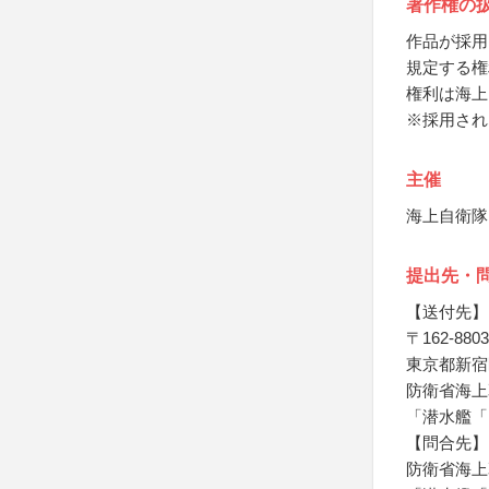
著作権の
作品が採用
規定する権
権利は海上
※採用され
主催
海上自衛隊
提出先・
【送付先】
〒162-8803
東京都新宿
防衛省海上
「潜水艦「
【問合先】
防衛省海上