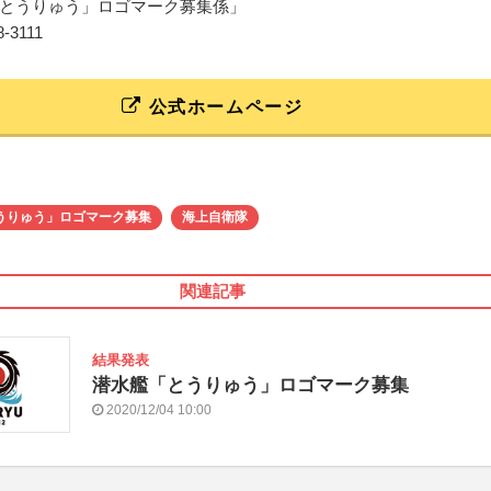
とうりゅう」ロゴマーク募集係」
68-3111
公式ホームページ
うりゅう」ロゴマーク募集
海上自衛隊
関連記事
結果発表
潜水艦「とうりゅう」ロゴマーク募集
2020/12/04 10:00