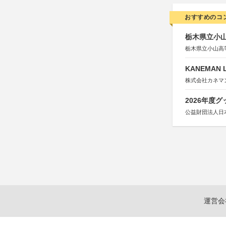
おすすめのコ
栃木県立小
栃木県立小山高
KANEMAN 
株式会社カネマ
2026年度
公益財団法人日
運営会