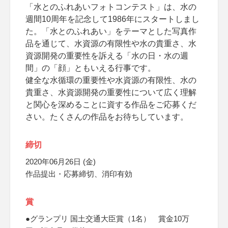
「水とのふれあいフォトコンテスト」は、水の
週間10周年を記念して1986年にスタートしまし
た。「水とのふれあい」をテーマとした写真作
品を通じて、水資源の有限性や水の貴重さ、水
資源開発の重要性を訴える「水の日・水の週
間」の「顔」ともいえる行事です。
健全な水循環の重要性や水資源の有限性、水の
貴重さ、水資源開発の重要性について広く理解
と関心を深めることに資する作品をご応募くだ
さい。たくさんの作品をお待ちしています。
締切
2020年06月26日 (金)
作品提出・応募締切、消印有効
賞
●グランプリ 国土交通大臣賞（1名） 賞金10万