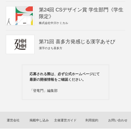
第24回 CSデザイン賞 学生部門《学生
限定》
株式会社中川ケミカル
第71回 喜多方発感じる漢字あそび
漢字のまち喜多方
応募される際は、必ず公式ホームページにて
最新の開催情報をご確認ください。
「登竜門」編集部
運営会社
掲載申し込み
主催運営ガイド
利用規約
お問い合わせ