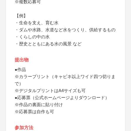
※複数応募可
【例】
・生命を支え、育む水
・ダムや水路、水道など水をつくり、供給するもの
・くらしの中の水
・歴史とともにある水の風景 など
提出物
●作品
※カラープリント（キャビネ以上ワイド四つ切りま
で）
※デジタルプリントはA4サイズも可
●応募票（公式ホームページよりダウンロード）
※作品の裏面に貼り付け
※応募票は自作も可
参加方法