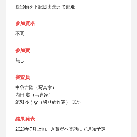
提出物を下記提出先まで郵送
参加資格
不問
参加費
無し
審査員
中谷吉隆（写真家）
内田 勲（写真家）
筑紫ゆうな（切り絵作家） ほか
結果発表
2020年7月上旬、入賞者へ電話にて通知予定