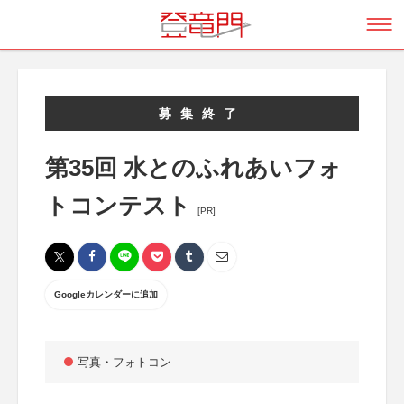
募集終了
第35回 水とのふれあいフォ
トコンテスト
[PR]
Googleカレンダーに追加
写真・フォトコン