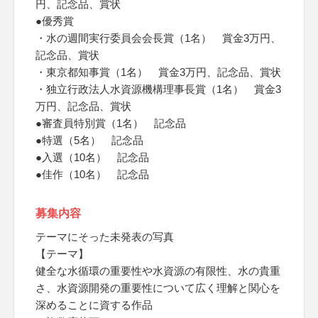
円、記念品、賞状
●優秀賞
・水の週間実行委員会会長賞（1名） 賞金3万円、
記念品、賞状
・東京都知事賞（1名） 賞金3万円、記念品、賞状
・独立行政法人水資源機構理事長賞（1名） 賞金3
万円、記念品、賞状
●審査員特別賞（1名） 記念品
●特選（5名） 記念品
●入選（10名） 記念品
●佳作（10名） 記念品
募集内容
テーマにそった未発表の写真
【テーマ】
健全な水循環の重要性や水資源の有限性、水の貴重
さ、水資源開発の重要性について広く理解と関心を
深めることに資する作品