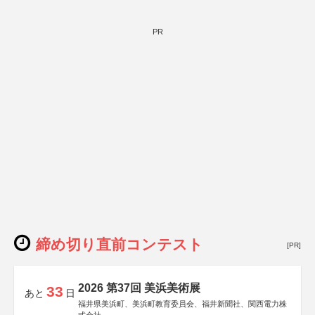
PR
締め切り直前コンテスト
[PR]
2026 第37回 美浜美術展
33
あと
日
福井県美浜町、美浜町教育委員会、福井新聞社、関西電力株