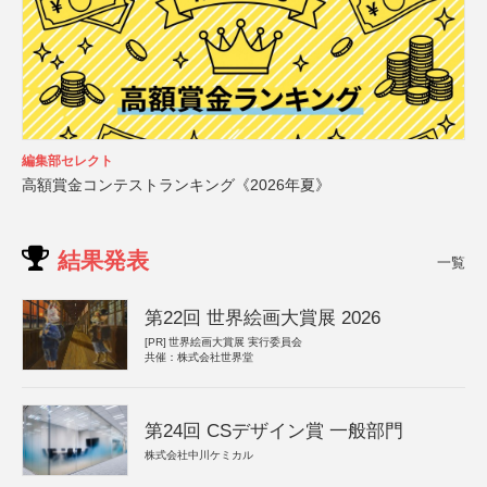
編集部セレクト
高額賞金コンテストランキング《2026年夏》
結果発表
一覧
第22回 世界絵画大賞展 2026
[PR]
世界絵画大賞展 実行委員会
共催：株式会社世界堂
第24回 CSデザイン賞 一般部門
株式会社中川ケミカル