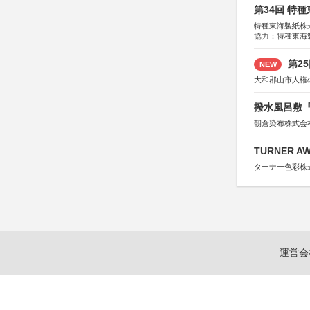
第34回 特
特種東海製紙株
協力：特種東海
特別協賛：静岡
第2
NEW
大和郡山市人権
撥水風呂敷『
朝倉染布株式会
TURNER A
ターナー色彩株
運営会