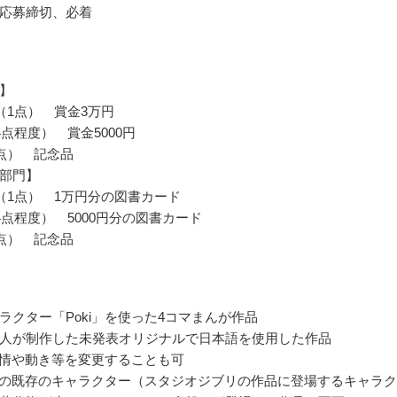
応募締切、必着
】
（1点） 賞金3万円
4点程度） 賞金5000円
点） 記念品
部門】
（1点） 1万円分の図書カード
4点程度） 5000円分の図書カード
点） 記念品
ラクター「Poki」を使った4コマまんが作品
人が制作した未発表オリジナルで日本語を使用した作品
の表情や動き等を変更することも可
以外の既存のキャラクター（スタジオジブリの作品に登場するキャラ