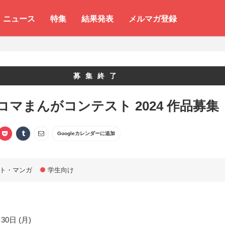
ニュース
特集
結果発表
メルマガ登録
募集終了
i4コマまんがコンテスト 2024 作品募集
Googleカレンダーに追加
ト・マンガ
学生向け
30日 (月)