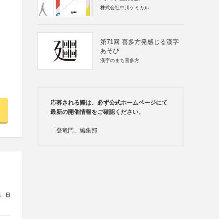
株式会社中川ケミカル
第71回 喜多方発感じる漢字
あそび
漢字のまち喜多方
応募される際は、必ず公式ホームページにて
最新の開催情報をご確認ください。
「登竜門」編集部
1
日