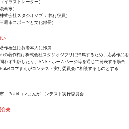
（イラストレーター）
漫画家）
株式会社スタジオジブリ 執行役員）
三鷹市スポーツと文化部長）
扱い
著作権は応募者本人に帰属
okiの著作権は株式会社スタジオジブリに帰属するため、応募作品
問わず出版したり、SNS・ホームページ等を通じて発表する場合
Poki4コマまんがコンテスト実行委員会に相談するものとする
市、Poki4コマまんがコンテスト実行委員会
問合先