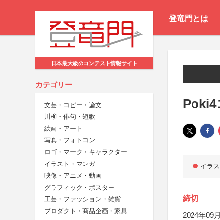
登竜門とは
日本最大級のコンテスト情報サイト
カテゴリー
Pok
文芸・コピー・論文
川柳・俳句・短歌
絵画・アート
写真・フォトコン
ロゴ・マーク・キャラクター
イラスト・マンガ
イラス
映像・アニメ・動画
グラフィック・ポスター
締切
工芸・ファッション・雑貨
プロダクト・商品企画・家具
2024年09月