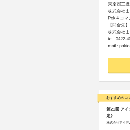
東京都三鷹市
株式会社ま
Poki4 
【問合先】
株式会社ま
tel : 0422-
mail : pok
おすすめのコ
第21回 ア
定》
株式会社アイデ