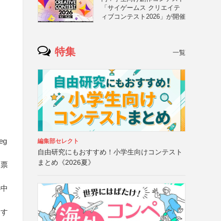
「サイゲームス クリエイテ
ィブコンテスト2026」が開催
特集
一覧
eg
編集部セレクト
自由研究にもおすすめ！小学生向けコンテスト
まとめ《2026夏》
募票
小中
用す