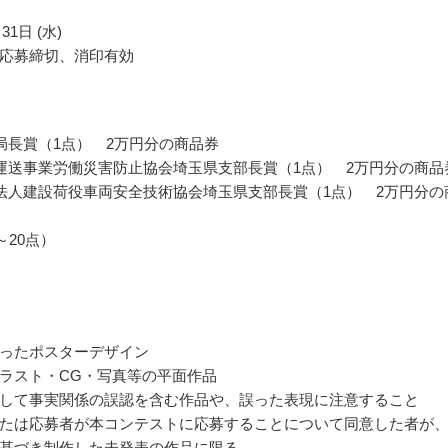
31日 (水)
応募締切、消印有効
局長賞（1点） 2万円分の商品券
運送事業労働災害防止協会埼玉県支部長賞（1点） 2万円分の商品
法人建設荷役車両安全技術協会埼玉県支部長賞（1点） 2万円分の
～20点）
ったポスターデザイン
ラスト・CG・写真等の平面作品
して事実関係の誤認を含む作品や、誤った表現に注意すること
たは応募者が本コンテストに応募することについて同意した者が
基づき制作した未発表の作品に限る