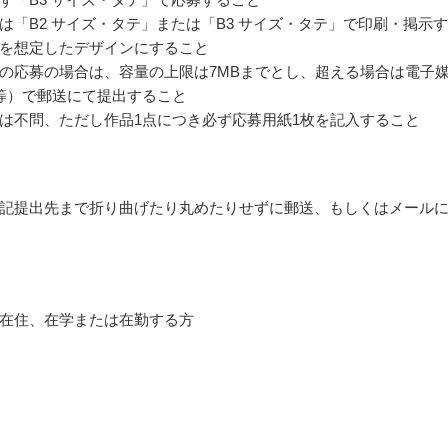
は「B2 サイズ・タテ」または「B3 サイズ・タテ」で印刷・掲示
を想定したデザインにすること
の応募の場合は、容量の上限は7MBまでとし、超える場合は電子
R等）で郵送にて提出すること
は不問、ただし作品1点につき必ず応募用紙1枚を記入すること
記提出先まで折り曲げたり丸めたりせずに郵送、もしくはメール
在住、在学または在勤する方