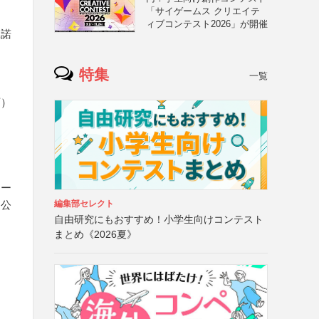
「サイゲームス クリエイテ
ィブコンテスト2026」が開催
承諾
特集
一覧
可）
ォー
（公
編集部セレクト
自由研究にもおすすめ！小学生向けコンテスト
まとめ《2026夏》