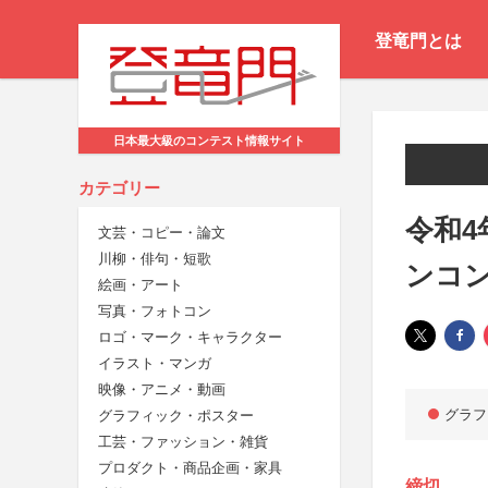
登竜門とは
日本最大級のコンテスト情報サイト
カテゴリー
令和4
文芸・コピー・論文
川柳・俳句・短歌
ンコ
絵画・アート
写真・フォトコン
ロゴ・マーク・キャラクター
イラスト・マンガ
映像・アニメ・動画
グラフ
グラフィック・ポスター
工芸・ファッション・雑貨
プロダクト・商品企画・家具
締切