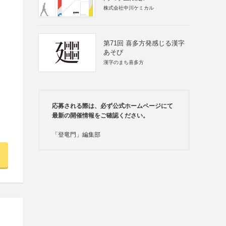
株式会社中川ケミカル
第71回 喜多方発感じる漢字
あそび
漢字のまち喜多方
応募される際は、必ず公式ホームページにて
最新の開催情報をご確認ください。
「登竜門」編集部