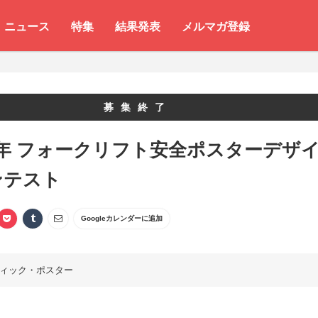
ニュース
特集
結果発表
メルマガ登録
募集終了
年 フォークリフト安全ポスターデザ
ンテスト
Googleカレンダーに追加
ィック・ポスター