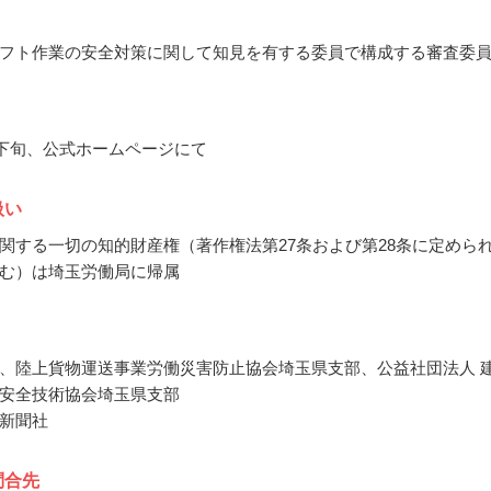
フト作業の安全対策に関して知見を有する委員で構成する審査委
9月下旬、公式ホームページにて
扱い
関する一切の知的財産権（著作権法第27条および第28条に定めら
む）は埼玉労働局に帰属
、陸上貨物運送事業労働災害防止協会埼玉県支部、公益社団法人 
安全技術協会埼玉県支部
新聞社
問合先