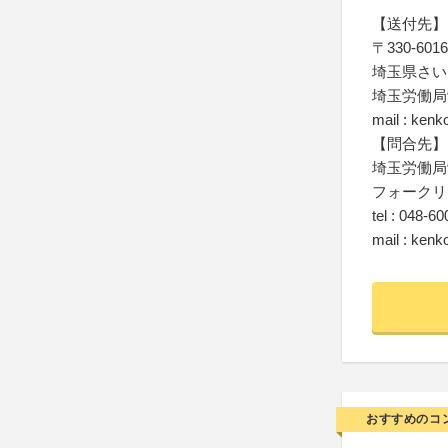
【送付先】
〒330-6016
埼玉県さい
埼玉労働局
mail : ken
【問合先】
埼玉労働局
フォークリ
tel : 048-6
mail : ken
おすすめのコ