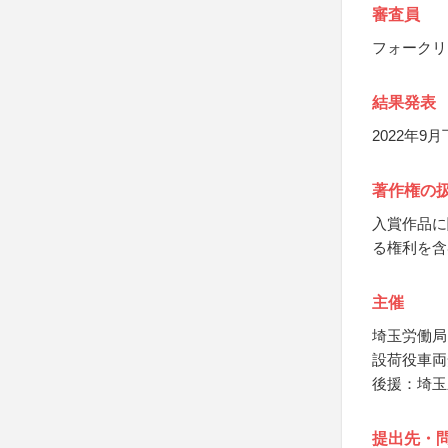
審査員
フォークリ
結果発表
2022年
著作権の
入賞作品に
る権利を含
主催
埼玉労働局
設荷役車両
後援：埼玉
提出先・