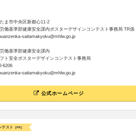
たま市中央区新都心11-2
労働基準部健康安全課内ポスターデザインコンテスト事務局 TR係
kouanzenka-saitamakyoku@mhlw.go.jp
労働基準部健康安全課内
フト安全ポスターデザインコンテスト事務局
00-6206
kouanzenka-saitamakyoku@mhlw.go.jp
公式ホームページ
ンテスト
[PR]