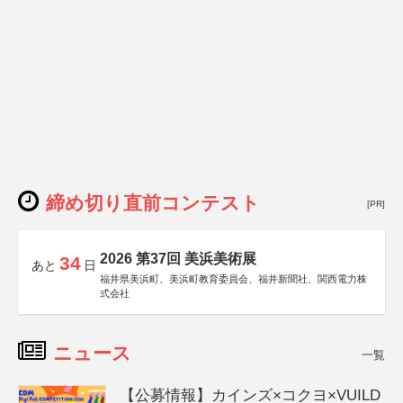
締め切り直前コンテスト
[PR]
2026 第37回 美浜美術展
34
あと
日
福井県美浜町、美浜町教育委員会、福井新聞社、関西電力株
式会社
ニュース
一覧
【公募情報】カインズ×コクヨ×VUILD