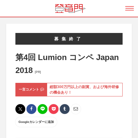
募集終了
第4回 Lumion コンペ Japan
2018
[PR]
総額300万円以上の副賞、および海外研修
一言コメント
の機会あり！
Googleカレンダーに追加