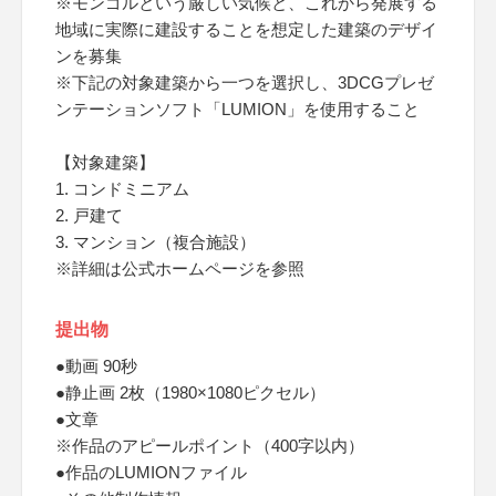
※モンゴルという厳しい気候と、これから発展する
地域に実際に建設することを想定した建築のデザイ
ンを募集
※下記の対象建築から一つを選択し、3DCGプレゼ
ンテーションソフト「LUMION」を使用すること
【対象建築】
1. コンドミニアム
2. 戸建て
3. マンション（複合施設）
※詳細は公式ホームページを参照
提出物
●動画 90秒
●静止画 2枚（1980×1080ピクセル）
●文章
※作品のアピールポイント（400字以内）
●作品のLUMIONファイル