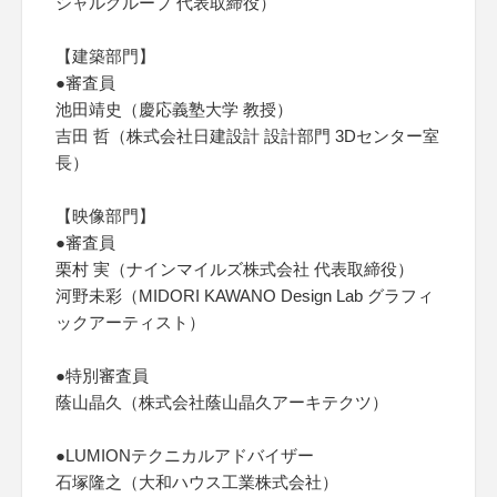
シャルグループ 代表取締役）
【建築部門】
●審査員
池田靖史（慶応義塾大学 教授）
吉田 哲（株式会社日建設計 設計部門 3Dセンター室
長）
【映像部門】
●審査員
栗村 実（ナインマイルズ株式会社 代表取締役）
河野未彩（MIDORI KAWANO Design Lab グラフィ
ックアーティスト）
●特別審査員
蔭山晶久（株式会社蔭山晶久アーキテクツ）
●LUMIONテクニカルアドバイザー
石塚隆之（大和ハウス工業株式会社）