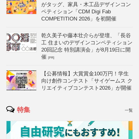
がタッグ、家具・木工品デザインコン
ペティション「CDM Digi Fab
COMPETITION 2026」を初開催
乾久美子や藤本壮介らが登壇、「長谷
工 住まいのデザインコンペティション
20回記念 特別講演会」が8月19日に開
催
[PR]
【公募情報】大賞賞金100万円！学生
向け創作コンテスト「サイゲームス ク
リエイティブコンテスト2026」が開催
特集
一覧