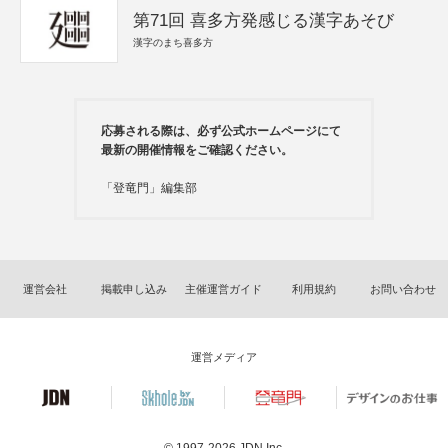
第71回 喜多方発感じる漢字あそび
漢字のまち喜多方
応募される際は、必ず公式ホームページにて
最新の開催情報をご確認ください。
「登竜門」編集部
運営会社
掲載申し込み
主催運営ガイド
利用規約
お問い合わせ
運営メディア
© 1997-2026
JDN Inc.