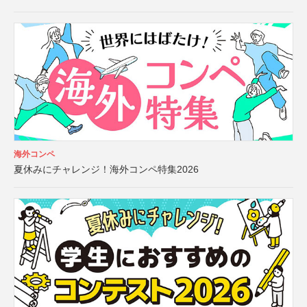
海外コンペ
夏休みにチャレンジ！海外コンペ特集2026