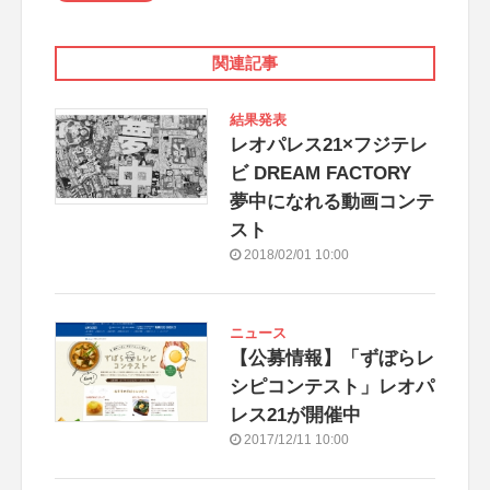
関連記事
結果発表
レオパレス21×フジテレ
ビ DREAM FACTORY
夢中になれる動画コンテ
スト
2018/02/01 10:00
ニュース
【公募情報】「ずぼらレ
シピコンテスト」レオパ
レス21が開催中
2017/12/11 10:00