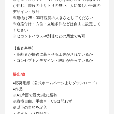
が住む、階段の上り下りの無い、人に優しい平屋の
デザイン・設計
※建物は25～30坪程度の大きさとしてください
※道路付け・方位・立地条件などは自由に設定して
ください
※セカンドハウスや別荘などの用途でも可
【審査基準】
・高齢者が快適に暮らせる工夫がされているか
・コンセプトとデザイン・設計が合っているか
提出物
●応募用紙（公式ホームページよりダウンロード）
●作品
※A3片面で最大2枚に要約
※縦横自由、手書き・CGは問わず
※以下の事項を記入
・タイトル（作品名）