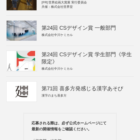
[PR]
世界絵画大賞展 実行委員会
共催：株式会社世界堂
第24回 CSデザイン賞 一般部門
株式会社中川ケミカル
第24回 CSデザイン賞 学生部門《学生
限定》
株式会社中川ケミカル
第71回 喜多方発感じる漢字あそび
漢字のまち喜多方
応募される際は、必ず公式ホームページにて
最新の開催情報をご確認ください。