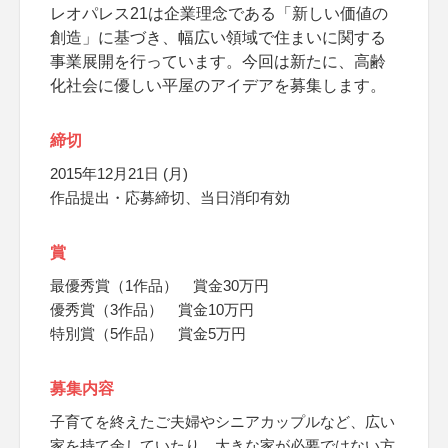
レオパレス21は企業理念である「新しい価値の
創造」に基づき、幅広い領域で住まいに関する
事業展開を行っています。今回は新たに、高齢
化社会に優しい平屋のアイデアを募集します。
締切
2015年12月21日 (月)
作品提出・応募締切、当日消印有効
賞
最優秀賞（1作品） 賞金30万円
優秀賞（3作品） 賞金10万円
特別賞（5作品） 賞金5万円
募集内容
子育てを終えたご夫婦やシニアカップルなど、広い
家を持て余していたり、大きな家が必要ではない方