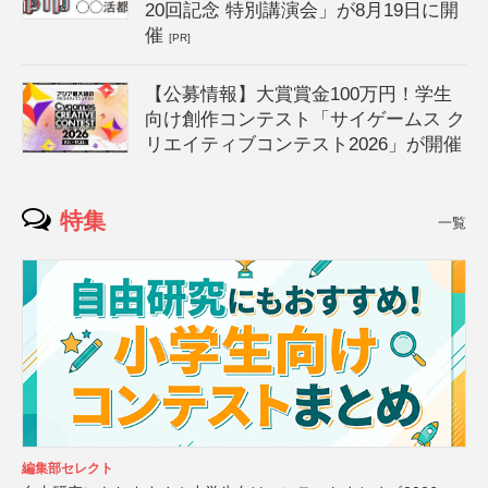
20回記念 特別講演会」が8月19日に開
催
[PR]
【公募情報】大賞賞金100万円！学生
向け創作コンテスト「サイゲームス ク
リエイティブコンテスト2026」が開催
特集
一覧
編集部セレクト