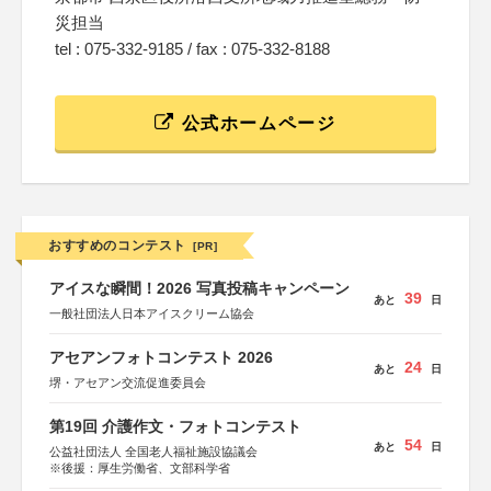
災担当
tel : 075-332-9185 / fax : 075-332-8188
公式ホームページ
おすすめのコンテスト
[PR]
アイスな瞬間！2026 写真投稿キャンペーン
39
あと
日
一般社団法人日本アイスクリーム協会
アセアンフォトコンテスト 2026
24
あと
日
堺・アセアン交流促進委員会
第19回 介護作文・フォトコンテスト
54
あと
日
公益社団法人 全国老人福祉施設協議会
※後援：厚生労働省、文部科学省