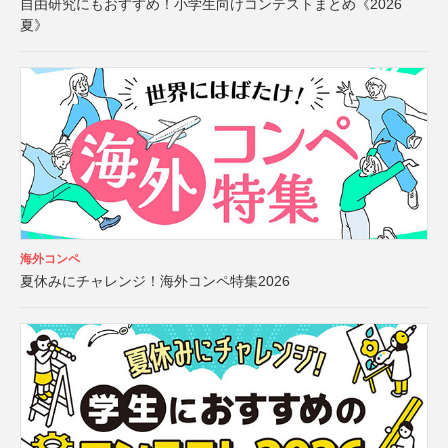
自由研究にもおすすめ！小学生向けコンテストまとめ《2026
夏》
海外コンペ
夏休みにチャレンジ！海外コンペ特集2026