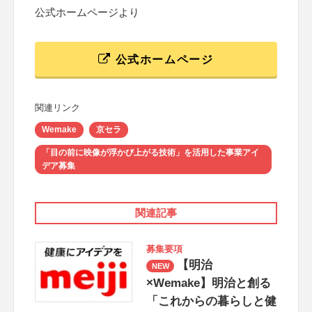
公式ホームページより
公式ホームページ
関連リンク
Wemake
京セラ
「目の前に映像が浮かび上がる技術」を活用した事業アイ
デア募集
関連記事
募集要項
【明治
NEW
×Wemake】明治と創る
「これからの暮らしと健