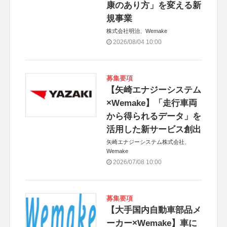
康のあり方」を変える新
規事業
株式会社明治、Wemake
2026/08/04 10:00
募集要項
【矢崎エナジーシステム
×Wemake】「走行車両
から得られるデータ」を
活用した新サービス創出
矢崎エナジーシステム株式会社、
Wemake
2026/07/08 10:00
募集要項
【大手国内自動車部品メ
ーカー×Wemake】車に