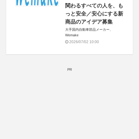
関わるすべての人を、も
っと安全／安心にする新
商品のアイデア募集
大手国内自動車部品メーカー、
Wemake
2026/07/02 10:00
PR