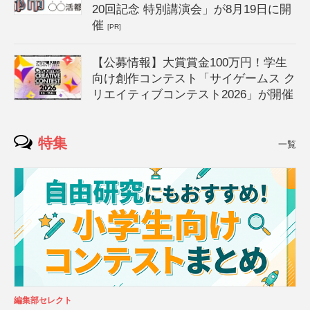
20回記念 特別講演会」が8月19日に開
催
[PR]
【公募情報】大賞賞金100万円！学生
向け創作コンテスト「サイゲームス ク
リエイティブコンテスト2026」が開催
特集
一覧
編集部セレクト