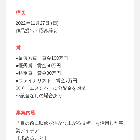
締切
2022年11月27日 (日)
作品提出・応募締切
賞
●最優秀賞 賞金100万円
●優秀賞 賞金50万円
●特別賞 賞金30万円
●ファイナリスト 賞金7万円
※チームメンバーに分配金を贈呈
※該当なしの場合あり
募集内容
「目の前に映像が浮かび上がる技術」を活用した事
業アイデア
【求めること】