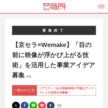
募集終了
【京セラ×Wemake】「目の
前に映像が浮かび上がる技
術」を活用した事業アイデア
募集
[PR]
リアリティーある映像表現が可能なディス
一言コメント
プレイの活用方法募集！