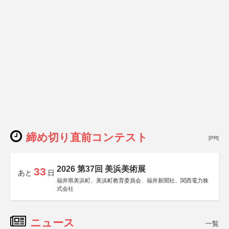
締め切り直前コンテスト
[PR]
2026 第37回 美浜美術展
33
あと
日
福井県美浜町、美浜町教育委員会、福井新聞社、関西電力株
式会社
ニュース
一覧