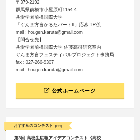
〒379-2192
群馬県前橋市小屋原町1154-4
共愛学園前橋国際大学
「ぐんま方言かるたパートII」応募 TR係
mail : hougen.karuta@gmail.com
【問合せ先】
共愛学園前橋国際大学 佐藤高司研究室内
ぐんま方言フェスティバルプロジェクト事務局
fax : 027-266-9307
mail : hougen.karuta@gmail.com
公式ホームページ
おすすめのコンテスト
[PR]
第3回 高校生広報アイデアコンテスト《高校