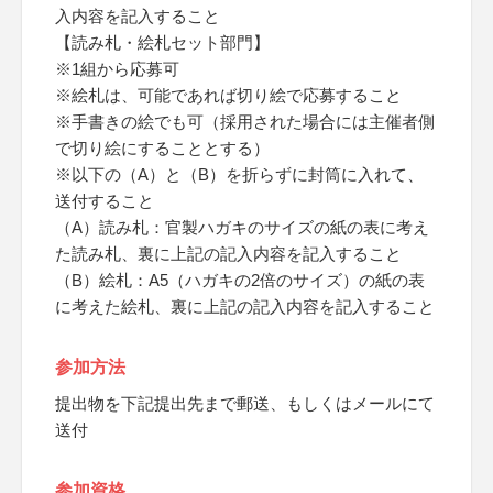
入内容を記入すること
【読み札・絵札セット部門】
※1組から応募可
※絵札は、可能であれば切り絵で応募すること
※手書きの絵でも可（採用された場合には主催者側
で切り絵にすることとする）
※以下の（A）と（B）を折らずに封筒に入れて、
送付すること
（A）読み札：官製ハガキのサイズの紙の表に考え
た読み札、裏に上記の記入内容を記入すること
（B）絵札：A5（ハガキの2倍のサイズ）の紙の表
に考えた絵札、裏に上記の記入内容を記入すること
参加方法
提出物を下記提出先まで郵送、もしくはメールにて
送付
参加資格