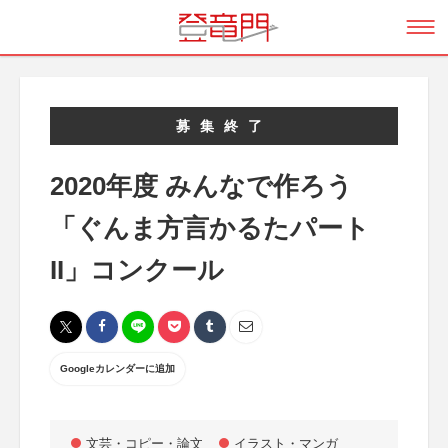
募集終了
2020年度 みんなで作ろう
「ぐんま方言かるたパート
II」コンクール
Googleカレンダーに追加
文芸・コピー・論文
イラスト・マンガ