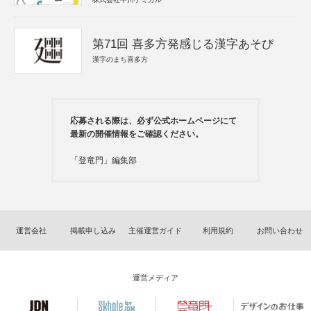
第71回 喜多方発感じる漢字あそび
漢字のまち喜多方
応募される際は、必ず公式ホームページにて
最新の開催情報をご確認ください。
「登竜門」編集部
運営会社
掲載申し込み
主催運営ガイド
利用規約
お問い合わせ
運営メディア