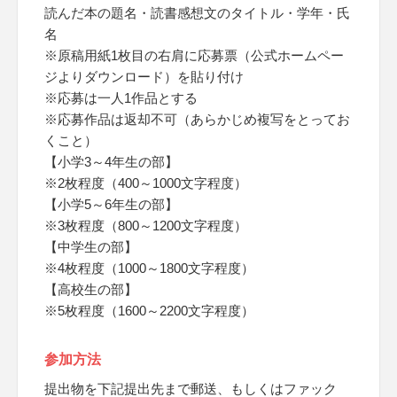
読んだ本の題名・読書感想文のタイトル・学年・氏
名
※原稿用紙1枚目の右肩に応募票（公式ホームペー
ジよりダウンロード）を貼り付け
※応募は一人1作品とする
※応募作品は返却不可（あらかじめ複写をとってお
くこと）
【小学3～4年生の部】
※2枚程度（400～1000文字程度）
【小学5～6年生の部】
※3枚程度（800～1200文字程度）
【中学生の部】
※4枚程度（1000～1800文字程度）
【高校生の部】
※5枚程度（1600～2200文字程度）
参加方法
提出物を下記提出先まで郵送、もしくはファック