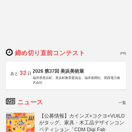
締め切り直前コンテスト
[PR]
2026 第37回 美浜美術展
32
あと
日
福井県美浜町、美浜町教育委員会、福井新聞社、関西電力株
式会社
ニュース
一覧
【公募情報】カインズ×コクヨ×VUILD
がタッグ、家具・木工品デザインコン
ペティション「CDM Digi Fab