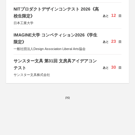
NITプロダクトデザインコンテスト 2026《高
12
校生限定》
あと
日
日本工業大学
IMAGINE大学 コンペティション2026《学生
23
限定》
あと
日
一般社団法人Design Association Liberal Arts協会
サンスター文具 第31回 文房具アイデアコン
30
テスト
あと
日
サンスター文具株式会社
PR