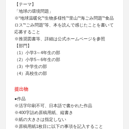
【テーマ】
「地球の環境問題」
※“地球温暖化”“生物多様性”“里山”“海ごみ問題”“食品
ロス”“ごみ問題”等、本を読んで感じたことを書いて
応募すること
※推奨図書等、詳細は公式ホームページを参照
【部門】
（1）小学3～4年生の部
（2）小学5～6年生の部
（3）中学生の部
（4）高校生の部
提出物
●作品
※活字印刷不可、日本語で書かれた作品
※400字詰め原稿用紙、縦書き
※紙の大きさは指定しない
※原稿用紙1枚目に以下の事項を記入すること