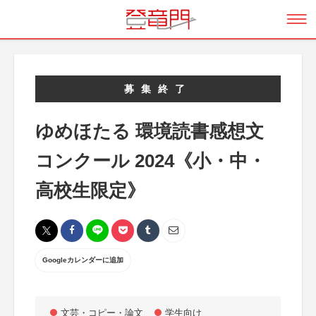
募集終了
ゆめほたる 環境読書感想文
コンクール 2024《小・中・
高校生限定》
Googleカレンダーに追加
文芸・コピー・論文
学生向け