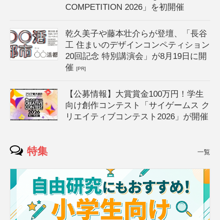
COMPETITION 2026」を初開催
乾久美子や藤本壮介らが登壇、「長谷
工 住まいのデザインコンペティション
20回記念 特別講演会」が8月19日に開
催
[PR]
【公募情報】大賞賞金100万円！学生
向け創作コンテスト「サイゲームス ク
リエイティブコンテスト2026」が開催
特集
一覧