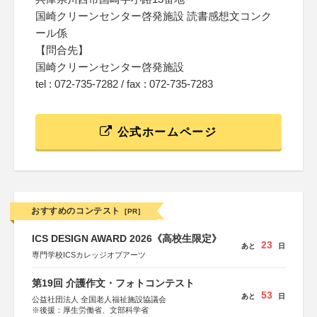
国崎クリーンセンター啓発施設 読書感想文コンク
ール係
【問合先】
国崎クリーンセンター啓発施設
tel : 072-735-7282 / fax : 072-735-7283
公式ホームページ
おすすめのコンテスト
[PR]
ICS DESIGN AWARD 2026《高校生限定》
23
あと
日
専門学校ICSカレッジオブアーツ
第19回 介護作文・フォトコンテスト
53
あと
日
公益社団法人 全国老人福祉施設協議会
※後援：厚生労働省、文部科学省