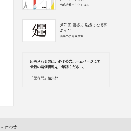
株式会社中川ケミカル
第71回 喜多方発感じる漢字
あそび
漢字のまち喜多方
応募される際は、必ず公式ホームページにて
最新の開催情報をご確認ください。
「登竜門」編集部
問い合わせ