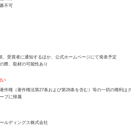
募不可
2月頃、受賞者に通知するほか、公式ホームページにて発表予定
の際、取材の可能性あり
扱い
著作権（著作権法第27条および第28条を含む）等の一切の権利は
ープに帰属
ールディングス株式会社