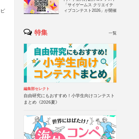
「サイゲームス クリエイテ
エピ
ィブコンテスト2026」が開催
特集
一覧
編集部セレクト
自由研究にもおすすめ！小学生向けコンテスト
まとめ《2026夏》