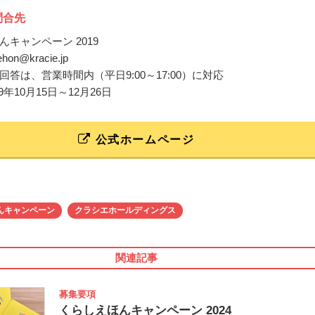
問合先
んキャンペーン 2019
iehon@kracie.jp
回答は、営業時間内（平日9:00～17:00）に対応
9年10月15日～12月26日
公式ホームページ
んキャンペーン
クラシエホールディングス
関連記事
募集要項
くらしえほんキャンペーン 2024