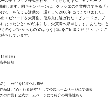
ホールディングス株式会社が、「くらしえほんキャンペーン
を開催します。同キャンペーンは、クラシエの企業理念である「
ける」を伝える活動の一環として2008年にはじまりました。
い出エピソードを大募集。優秀賞に選ばれたエピソードは、プ
界にたったひとつの絵本にし、受賞者へ贈呈します。あなたに
がえのない“たからもの”のようなお話をご応募ください。たくさ
お待ちしています。
15日 (日)
応募締切
3名） 作品を絵本化し贈呈
作品は、“めくれる絵本”として公式ホームページにて発表
外の作品も公式ホームページにて紹介の可能性あり