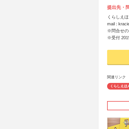
提出先・
くらしえほ
mail : krac
※問合せの
※受付 201
関連リンク
くらしえほ