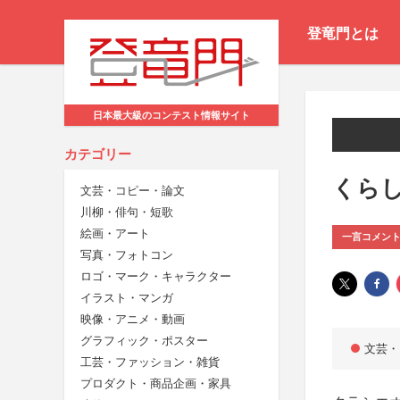
登竜門とは
日本最大級のコンテスト情報サイト
カテゴリー
くらし
文芸・コピー・論文
川柳・俳句・短歌
絵画・アート
一言コメン
写真・フォトコン
ロゴ・マーク・キャラクター
イラスト・マンガ
映像・アニメ・動画
グラフィック・ポスター
文芸・
工芸・ファッション・雑貨
プロダクト・商品企画・家具