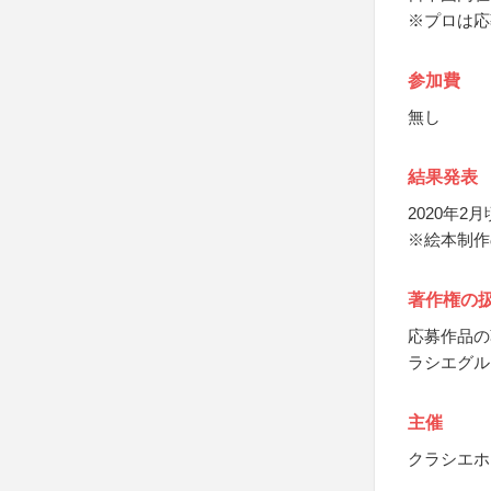
※プロは応
参加費
無し
結果発表
2020年
※絵本制作
著作権の
応募作品の
ラシエグル
主催
クラシエホ