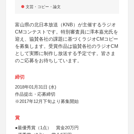
文芸・コピー・論文
富山県の北日本放送（KNB）が主催するラジオ
CMコンテストです。特別審査員に澤本嘉光氏を
迎え、協賛各社の課題に基づくラジオCMコピー
を募集します。受賞作品は協賛各社のラジオCM
として実際に制作し放送する予定です。皆さま
のご応募をお待ちしています。
締切
2018年01月31日 (水)
作品提出・応募締切
※2017年12月下旬より募集開始
賞
●最優秀賞（1点） 賞金20万円