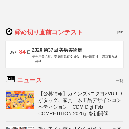
締め切り直前コンテスト
[PR]
2026 第37回 美浜美術展
34
あと
日
福井県美浜町、美浜町教育委員会、福井新聞社、関西電力株
式会社
ニュース
一覧
【公募情報】カインズ×コクヨ×VUILD
がタッグ、家具・木工品デザインコン
ペティション「CDM Digi Fab
COMPETITION 2026」を初開催