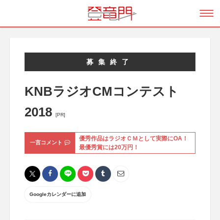
募集終了
KNBラジオCMコンテスト
2018
[PR]
優秀作品はラジオＣＭとして実際にOA！
一言コメント
最優秀賞には20万円！
Googleカレンダーに追加