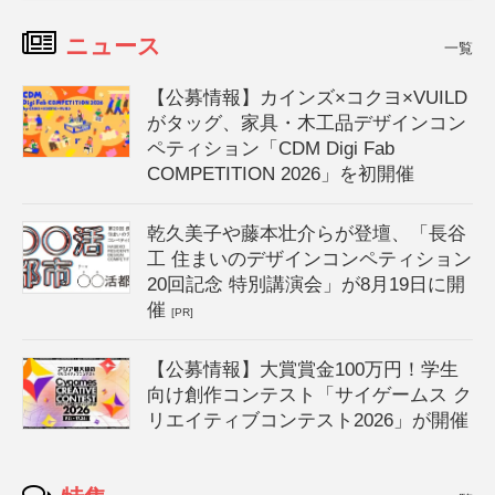
ニュース
一覧
【公募情報】カインズ×コクヨ×VUILD
がタッグ、家具・木工品デザインコン
ペティション「CDM Digi Fab
COMPETITION 2026」を初開催
乾久美子や藤本壮介らが登壇、「長谷
工 住まいのデザインコンペティション
20回記念 特別講演会」が8月19日に開
催
[PR]
【公募情報】大賞賞金100万円！学生
向け創作コンテスト「サイゲームス ク
リエイティブコンテスト2026」が開催