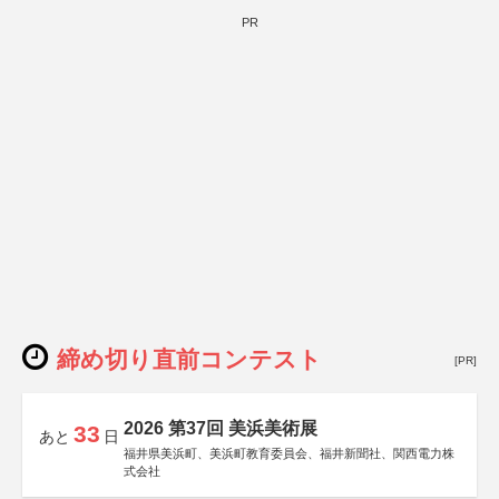
PR
締め切り直前コンテスト
[PR]
2026 第37回 美浜美術展
33
あと
日
福井県美浜町、美浜町教育委員会、福井新聞社、関西電力株
式会社