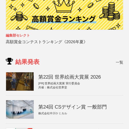
編集部セレクト
高額賞金コンテストランキング《2026年夏》
結果発表
一覧
第22回 世界絵画大賞展 2026
[PR]
世界絵画大賞展 実行委員会
共催：株式会社世界堂
第24回 CSデザイン賞 一般部門
株式会社中川ケミカル