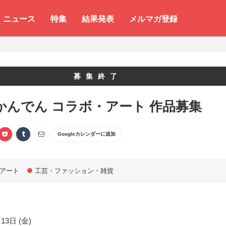
ニュース
特集
結果発表
メルマガ登録
募集終了
3 かんでん コラボ・アート 作品募集
Googleカレンダーに追加
アート
工芸・ファッション・雑貨
13日 (金)