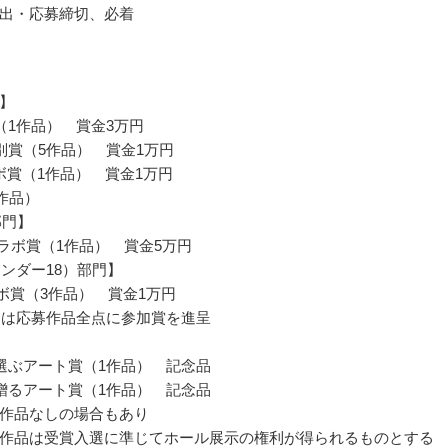
出・応募締切、必着
】
（1作品） 賞金3万円
別賞（5作品） 賞金1万円
コラボ賞（1作品） 賞金1万円
0作品）
部門】
dコラボ賞（1作品） 賞金5万円
アンダー18）部門】
ラボ賞（3作品） 賞金1万円
部門は応募作品全点に参加賞を進呈
選ぶアート賞（1作品） 記念品
贈るアート賞（1作品） 記念品
作品なしの場合もあり
作品は受賞入選に準じてホール展示の権利が得られるものとする