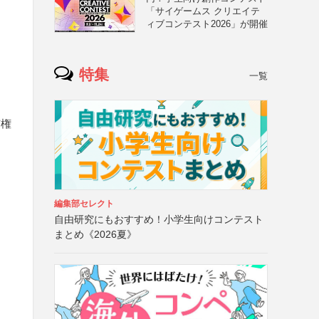
「サイゲームス クリエイテ
ィブコンテスト2026」が開催
特集
一覧
有権
編集部セレクト
自由研究にもおすすめ！小学生向けコンテスト
まとめ《2026夏》