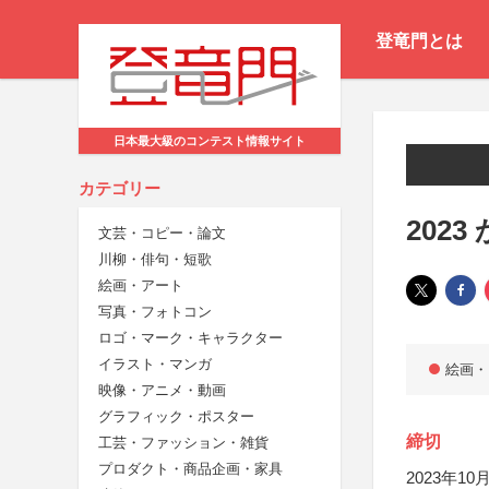
登竜門とは
日本最大級のコンテスト情報サイト
カテゴリー
202
文芸・コピー・論文
川柳・俳句・短歌
絵画・アート
写真・フォトコン
ロゴ・マーク・キャラクター
イラスト・マンガ
絵画・
映像・アニメ・動画
グラフィック・ポスター
締切
工芸・ファッション・雑貨
プロダクト・商品企画・家具
2023年10月