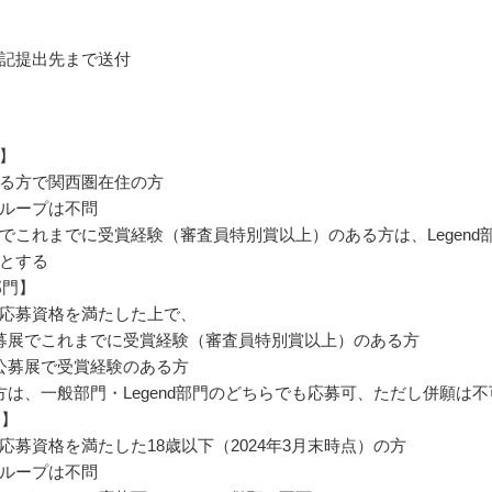
記提出先まで送付
】
る方で関西圏在住の方
ループは不問
でこれまでに受賞経験（審査員特別賞以上）のある方は、Legend
とする
部門】
応募資格を満たした上で、
募展でこれまでに受賞経験（審査員特別賞以上）のある方
公募展で受賞経験のある方
方は、一般部門・Legend部門のどちらでも応募可、ただし併願は不
門】
応募資格を満たした18歳以下（2024年3月末時点）の方
ループは不問