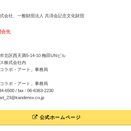
式会社、一般財団法人 共済会記念文化財団
問合先
北区西天満5-14-10 梅田UNビル
ス株式会社内
コラボ・アート」事務局
コラボ・アート」事務局
634-6500 / fax : 06-6363-2230
-art_23@kandensv.co.jp
公式ホームページ