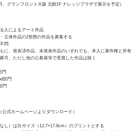
年2月、グランフロント大阪 北館1F ナレッジプラザで展示を予定）
る人によるアート作品
・立体作品の2形態の作品を募集する
不問
もに、発表済作品、未発表作品のいずれでも、本人に著作権と所
募可、ただし他の公募展等で受賞した作品は除く
部門
nd部門
8部門
（公式ホームページよりダウンロード）
し）は2Lサイズ（12.7×17.8cm）のプリントとする