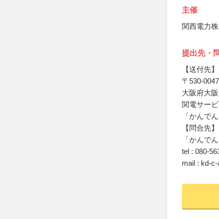
主催
関西電力株
提出先・
【送付先】
〒530-0047
大阪府大阪市
関電サービ
「かんでん
【問合先】
「かんでん
tel : 080-5
mail : kd-c