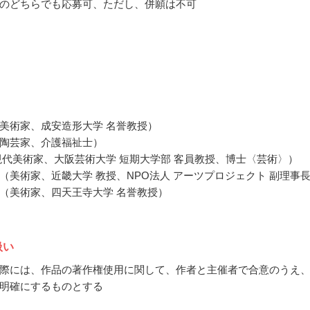
のどちらでも応募可、ただし、併願は不可
美術家、成安造形大学 名誉教授）
陶芸家、介護福祉士）
現代美術家、大阪芸術大学 短期大学部 客員教授、博士〈芸術〉）
（美術家、近畿大学 教授、NPO法人 アーツプロジェクト 副理事
（美術家、四天王寺大学 名誉教授）
扱い
際には、作品の著作権使用に関して、作者と主催者で合意のうえ
明確にするものとする