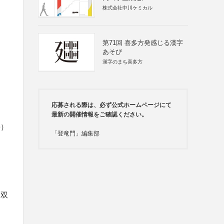
株式会社中川ケミカル
第71回 喜多方発感じる漢字
あそび
漢字のまち喜多方
応募される際は、必ず公式ホームページにて
最新の開催情報をご確認ください。
長）
「登竜門」編集部
、双