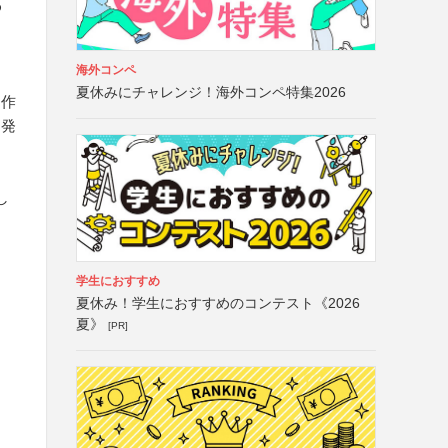
わ
海外コンペ
夏休みにチャレンジ！海外コンペ特集2026
と作
、発
し
を
学生におすすめ
夏休み！学生におすすめのコンテスト《2026
夏》
[PR]