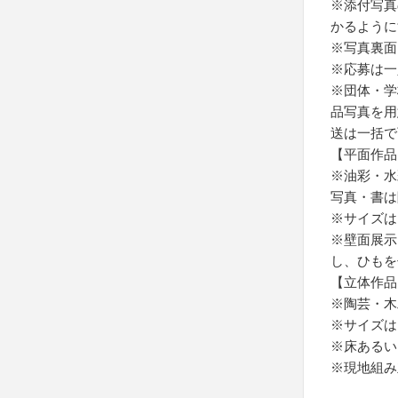
※添付写真
かるように
※写真裏面
※応募は一
※団体・学
品写真を用
送は一括で
【平面作品
※油彩・水
写真・書は
※サイズは、
※壁面展示
し、ひもを
【立体作品
※陶芸・木
※サイズは、
※床あるい
※現地組み