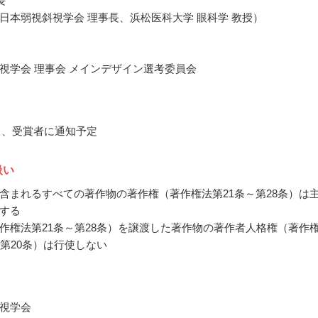
長
日本弱視斜視学会 理事長、浜松医科大学 眼科学 教授）
視学会 理事会 メインデザイン選考委員会
1月、受賞者に通知予定
扱い
含まれるすべての著作物の著作権（著作権法第21条～第28条）は
する
作権法第21条～第28条）を譲渡した著作物の著作者人格権（著作
～第20条）は行使しない
視学会