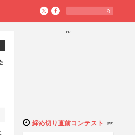
PR
学
締め切り直前コンテスト
[PR]
に