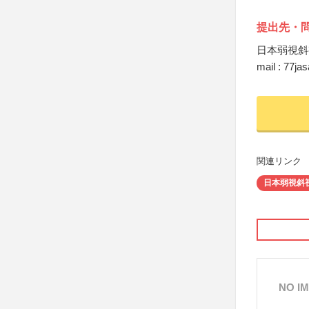
提出先・
日本弱視斜
mail : 77ja
関連リンク
日本弱視斜
NO I