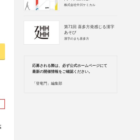
株式会社中川ケミカル
第71回 喜多方発感じる漢字
あそび
漢字のまち喜多方
応募される際は、必ず公式ホームページにて
最新の開催情報をご確認ください。
「登竜門」編集部
募