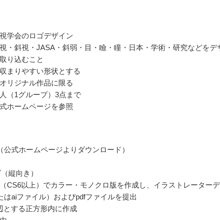
視学会のロゴデザイン
視・斜視・JASA・斜弱・目・瞼・瞳・日本・学術・研究などをデ
取り込むこと
収まりやすい形状とする
オリジナル作品に限る
人（1グループ）3点まで
式ホームページを参照
（公式ホームページよりダウンロード）
ズ（縦向き）
trator（CS6以上）でカラー・モノクロ版を作成し、イラストレーター
またはaiファイル）およびpdfファイルを提出
辺とする正方形内に作成