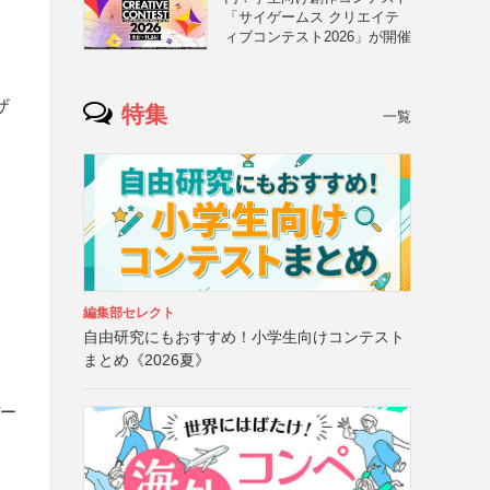
「サイゲームス クリエイテ
ィブコンテスト2026」が開催
ザ
特集
一覧
編集部セレクト
自由研究にもおすすめ！小学生向けコンテスト
まとめ《2026夏》
デー