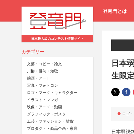
登竜門とは
日本最大級のコンテスト情報サイト
カテゴリー
日本
文芸・コピー・論文
川柳・俳句・短歌
生限
絵画・アート
写真・フォトコン
ロゴ・マーク・キャラクター
イラスト・マンガ
映像・アニメ・動画
ロゴ・
グラフィック・ポスター
工芸・ファッション・雑貨
プロダクト・商品企画・家具
日本弱視