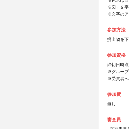
※色彩は自
※図・文字
※文字のア
参加方法
提出物を下
参加資格
締切日時点
※グループ
※受賞者へ
参加費
無し
審査員