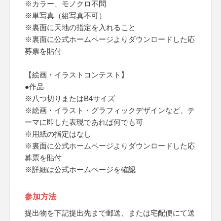
※カラー、モノクロ不問
※単写真（組写真不可）
※裏面に天地の指定を入れること
※裏面に公式ホームページよりダウンロードした応
募票を貼付
【絵画・イラストコンテスト】
●作品
※八つ切りまたはB4サイズ
※絵画・イラスト・グラフィックデザインなど、テ
ーマに即した表現であれば何でも可
※用紙の指定はなし
※裏面に公式ホームページよりダウンロードした応
募票を貼付
※詳細は公式ホームページを確認
参加方法
提出物を下記提出先まで郵送、または宅配便にて送