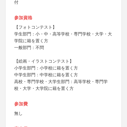
付
参加資格
【フォトコンテスト】
学生部門：小・中・高等学校・専門学校・大学・大
学院に籍を置く方
一般部門：不問
【絵画・イラストコンテスト】
小学生部門：小学校に籍を置く方
中学生部門：中学校に籍を置く方
高校・専門学校・大学生部門：高等学校・専門学
校・大学・大学院に籍を置く方
参加費
無し