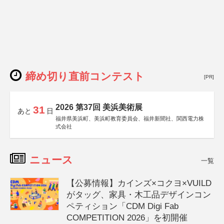
締め切り直前コンテスト
[PR]
2026 第37回 美浜美術展
31
あと
日
福井県美浜町、美浜町教育委員会、福井新聞社、関西電力株
式会社
ニュース
一覧
【公募情報】カインズ×コクヨ×VUILD
がタッグ、家具・木工品デザインコン
ペティション「CDM Digi Fab
COMPETITION 2026」を初開催