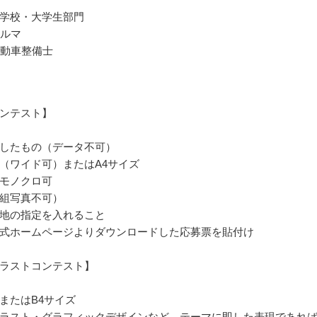
学校・大学生部門
クルマ
自動車整備士
ンテスト】
したもの（データ不可）
（ワイド可）またはA4サイズ
モノクロ可
組写真不可）
地の指定を入れること
式ホームページよりダウンロードした応募票を貼付け
ラストコンテスト】
またはB4サイズ
ラスト・グラフィックデザインなど、テーマに即した表現であれ