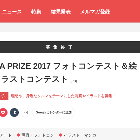
ニュース
特集
結果発表
メルマガ登録
募集終了
A PRIZE 2017 フォトコンテスト＆絵
イラストコンテスト
[PR]
ト
理想や、身近なクルマをテーマにした写真やイラストを募集！
Googleカレンダーに追加
アート
写真・フォトコン
イラスト・マンガ