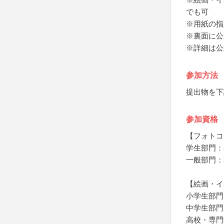
でも可
※用紙の指
※裏面に公
※詳細は公
参加方法
提出物を下
参加資格
【フォトコ
学生部門：
一般部門：
【絵画・イ
小学生部門
中学生部門
高校・専門