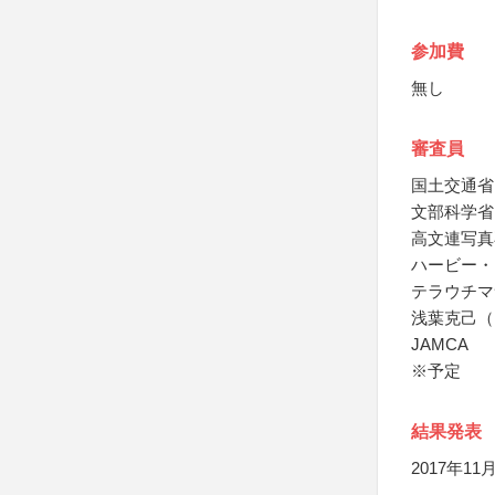
参加費
無し
審査員
国土交通省
文部科学省
高文連写真
ハービー・
テラウチマ
浅葉克己（
JAMCA
※予定
結果発表
2017年