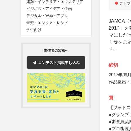
建築・インテリア・エクステリア
グラフ
ビジネス・アイデア・企画
デジタル・Web・アプリ
JAMCA
音楽・エンタメ・レシピ
2017」
学生向け
マにした
ト等をご
す。
主催者の皆様へ
コンテスト掲載申し込み
締切
2017年09月
作品提出・
賞
【フォトコ
●グランプ
●審査員奨
●プロ審査