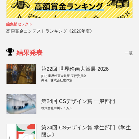
編集部セレクト
高額賞金コンテストランキング《2026年夏》
結果発表
一覧
第22回 世界絵画大賞展 2026
[PR]
世界絵画大賞展 実行委員会
共催：株式会社世界堂
第24回 CSデザイン賞 一般部門
株式会社中川ケミカル
第24回 CSデザイン賞 学生部門《学生
限定》