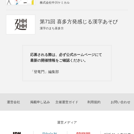
株式会社中川ケミカル
第71回 喜多方発感じる漢字あそび
漢字のまち喜多方
応募される際は、必ず公式ホームページにて
最新の開催情報をご確認ください。
「登竜門」編集部
運営会社
掲載申し込み
主催運営ガイド
利用規約
お問い合わせ
運営メディア