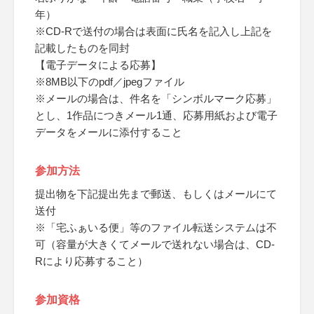
年）
※CD-Rで送付の場合は表面に氏名を記入し上記を
記載したものを同封
【電子データによる応募】
※8MB以下のpdf／jpegファイル
※メールの場合は、件名を「シンボルマーク応募」
とし、1作品につきメール1通、応募用紙および電子
データをメールに添付すること
参加方法
提出物を下記提出先まで郵送、もしくはメールにて
送付
※「宅ふぁいる便」等のファイル転送システムは不
可（容量が大きくてメールで送れない場合は、CD-
Rにより応募すること）
参加資格