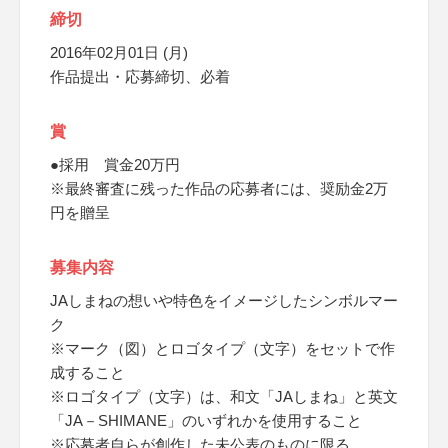
締切
2016年02月01日 (月)
作品提出・応募締切、必着
賞
●採用 賞金20万円
※最終審査に残った作品の応募者には、奨励金2万
円を贈呈
募集内容
JAしまねの想いや特色をイメージしたシンボルマー
ク
※マーク（図）とロゴタイプ（文字）をセットで作
成すること
※ロゴタイプ（文字）は、和文「JAしまね」と英文
「JA－SHIMANE」のいずれかを使用すること
※応募者自らが創作した未公表のものに限る