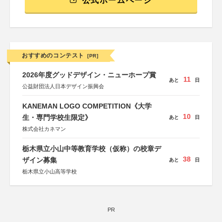
公式ホームページ
おすすめのコンテスト
[PR]
2026年度グッドデザイン・ニューホープ賞
11
あと
日
公益財団法人日本デザイン振興会
KANEMAN LOGO COMPETITION《大学
10
生・専門学校生限定》
あと
日
株式会社カネマン
栃木県立小山中等教育学校（仮称）の校章デ
38
ザイン募集
あと
日
栃木県立小山高等学校
PR