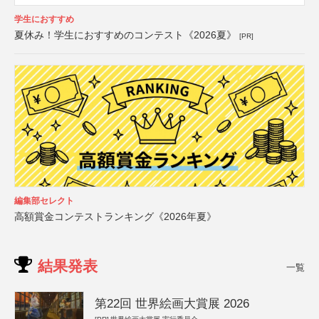
学生におすすめ
夏休み！学生におすすめのコンテスト《2026夏》
[PR]
編集部セレクト
高額賞金コンテストランキング《2026年夏》
結果発表
一覧
第22回 世界絵画大賞展 2026