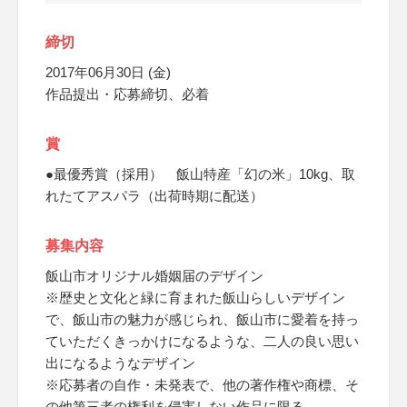
締切
2017年06月30日 (金)
作品提出・応募締切、必着
賞
●最優秀賞（採用） 飯山特産「幻の米」10kg、取
れたてアスパラ（出荷時期に配送）
募集内容
飯山市オリジナル婚姻届のデザイン
※歴史と文化と緑に育まれた飯山らしいデザイン
で、飯山市の魅力が感じられ、飯山市に愛着を持っ
ていただくきっかけになるような、二人の良い思い
出になるようなデザイン
※応募者の自作・未発表で、他の著作権や商標、そ
の他第三者の権利を侵害しない作品に限る