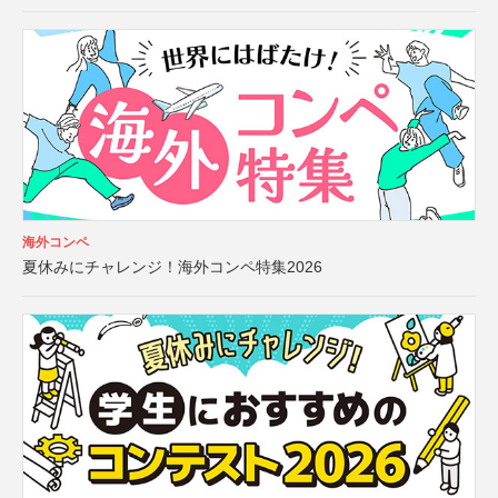
海外コンペ
夏休みにチャレンジ！海外コンペ特集2026