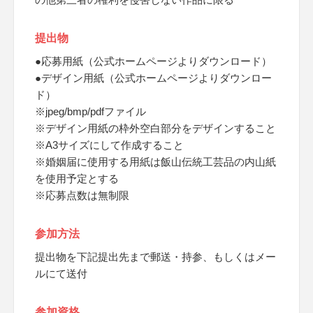
提出物
●応募用紙（公式ホームページよりダウンロード）
●デザイン用紙（公式ホームページよりダウンロー
ド）
※jpeg/bmp/pdfファイル
※デザイン用紙の枠外空白部分をデザインすること
※A3サイズにして作成すること
※婚姻届に使用する用紙は飯山伝統工芸品の内山紙
を使用予定とする
※応募点数は無制限
参加方法
提出物を下記提出先まで郵送・持参、もしくはメー
ルにて送付
参加資格