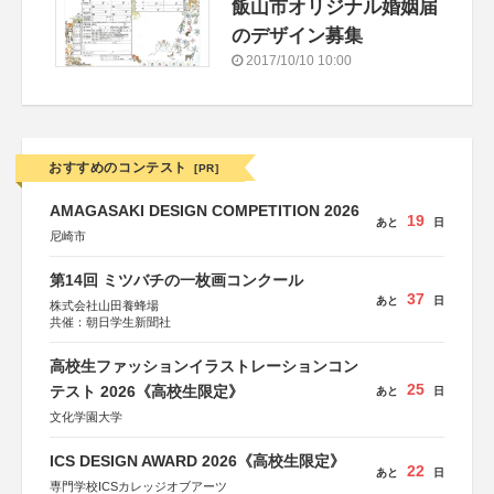
飯山市オリジナル婚姻届
のデザイン募集
2017/10/10 10:00
おすすめのコンテスト
[PR]
AMAGASAKI DESIGN COMPETITION 2026
19
あと
日
尼崎市
第14回 ミツバチの一枚画コンクール
37
あと
日
株式会社山田養蜂場
共催：朝日学生新聞社
高校生ファッションイラストレーションコン
25
テスト 2026《高校生限定》
あと
日
文化学園大学
ICS DESIGN AWARD 2026《高校生限定》
22
あと
日
専門学校ICSカレッジオブアーツ