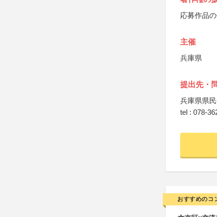
応募作品の
主催
兵庫県
提出先・
兵庫県県民
tel : 078-3
おすすめのコ