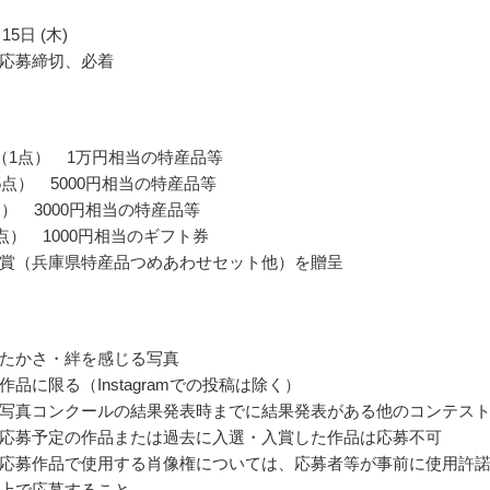
15日 (木)
応募締切、必着
（1点） 1万円相当の特産品等
5点） 5000円相当の特産品等
点） 3000円相当の特産品等
0点） 1000円相当のギフト券
賞（兵庫県特産品つめあわせセット他）を贈呈
たかさ・絆を感じる写真
品に限る（Instagramでの投稿は除く）
写真コンクールの結果発表時までに結果発表がある他のコンテス
応募予定の作品または過去に入選・入賞した作品は応募不可
応募作品で使用する肖像権については、応募者等が事前に使用許
上で応募すること