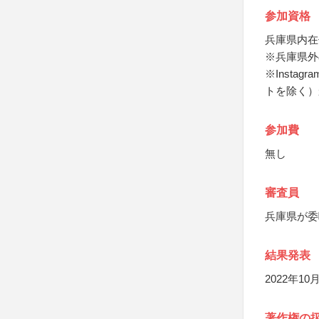
参加資格
兵庫県内在
※兵庫県外
※Inst
トを除く）
参加費
無し
審査員
兵庫県が委
結果発表
2022年
著作権の