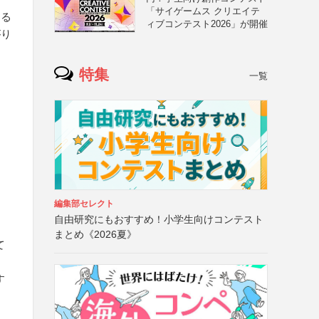
「サイゲームス クリエイテ
ある
ィブコンテスト2026」が開催
がり
特集
一覧
編集部セレクト
自由研究にもおすすめ！小学生向けコンテスト
、
まとめ《2026夏》
て
す