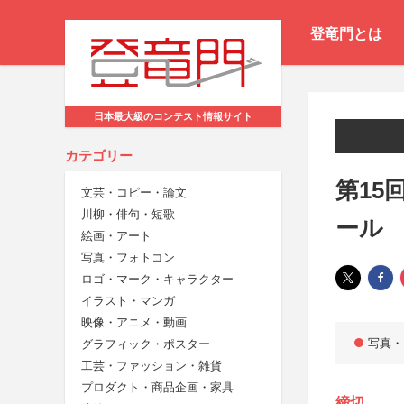
登竜門とは
日本最大級のコンテスト情報サイト
カテゴリー
第15
文芸・コピー・論文
川柳・俳句・短歌
ール
絵画・アート
写真・フォトコン
ロゴ・マーク・キャラクター
イラスト・マンガ
映像・アニメ・動画
写真・
グラフィック・ポスター
工芸・ファッション・雑貨
プロダクト・商品企画・家具
締切