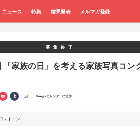
ニュース
特集
結果発表
メルマガ登録
募集終了
回 「家族の日」を考える家族写真コン
Googleカレンダーに追加
フォトコン