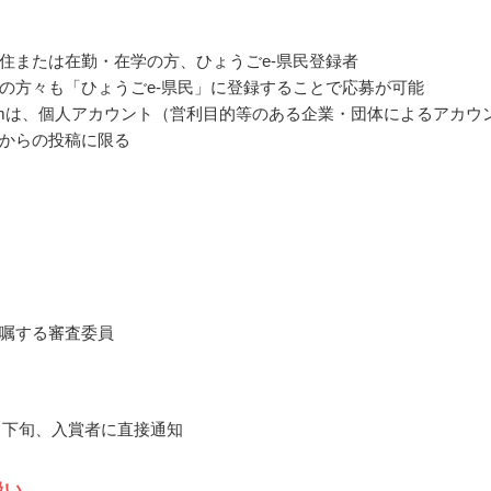
住または在勤・在学の方、ひょうごe-県民登録者
の方々も「ひょうごe-県民」に登録することで応募が可能
agramは、個人アカウント（営利目的等のある企業・団体によるアカウ
からの投稿に限る
嘱する審査委員
10月下旬、入賞者に直接通知
扱い