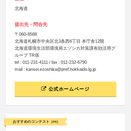
北海道
提出先・問合先
〒060-8588
北海道札幌市中央区北3条西6丁目 本庁舎12階
北海道環境生活部環境局エゾシカ対策課有効活用グ
ループ TR係
tel : 011-231-4111 / fax : 011-232-6790
mail : kansei.ezoshika@pref.hokkaido.lg.jp
公式ホームページ
おすすめのコンテスト
[PR]