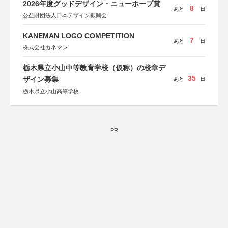
2026年度グッドデザイン・ニューホープ賞
8
あと
日
公益財団法人日本デザイン振興会
KANEMAN LOGO COMPETITION
7
あと
日
株式会社カネマン
栃木県立小山中等教育学校（仮称）の校章デ
35
ザイン募集
あと
日
栃木県立小山高等学校
PR