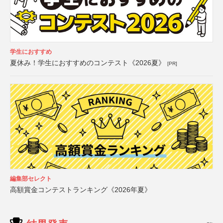
学生におすすめ
夏休み！学生におすすめのコンテスト《2026夏》
[PR]
編集部セレクト
高額賞金コンテストランキング《2026年夏》