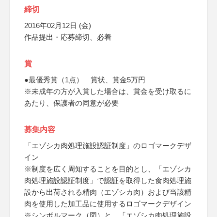
締切
2016年02月12日 (金)
作品提出・応募締切、必着
賞
●最優秀賞（1点） 賞状、賞金5万円
※未成年の方が入賞した場合は、賞金を受け取るに
あたり、保護者の同意が必要
募集内容
「エゾシカ肉処理施設認証制度」のロゴマークデザ
イン
※制度を広く周知することを目的とし、「エゾシカ
肉処理施設認証制度」で認証を取得した食肉処理施
設から出荷される精肉（エゾシカ肉）および当該精
肉を使用した加工品に使用するロゴマークデザイン
※シンボルマーク（図）と、「エゾシカ肉処理施設