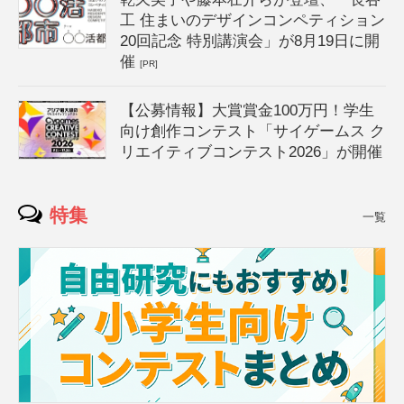
工 住まいのデザインコンペティション
20回記念 特別講演会」が8月19日に開
催
[PR]
【公募情報】大賞賞金100万円！学生
向け創作コンテスト「サイゲームス ク
リエイティブコンテスト2026」が開催
特集
一覧