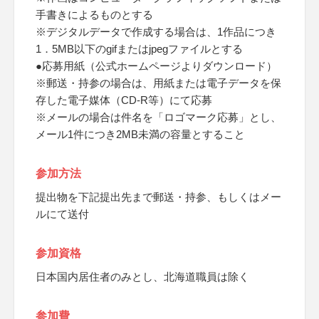
手書きによるものとする
※デジタルデータで作成する場合は、1作品につき
1．5MB以下のgifまたはjpegファイルとする
●応募用紙（公式ホームページよりダウンロード）
※郵送・持参の場合は、用紙または電子データを保
存した電子媒体（CD-R等）にて応募
※メールの場合は件名を「ロゴマーク応募」とし、
メール1件につき2MB未満の容量とすること
参加方法
提出物を下記提出先まで郵送・持参、もしくはメー
ルにて送付
参加資格
日本国内居住者のみとし、北海道職員は除く
参加費