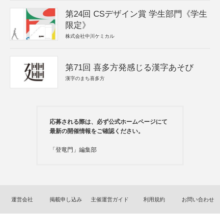
第24回 CSデザイン賞 学生部門《学生
限定》
株式会社中川ケミカル
第71回 喜多方発感じる漢字あそび
漢字のまち喜多方
応募される際は、必ず公式ホームページにて
最新の開催情報をご確認ください。
「登竜門」編集部
運営会社
掲載申し込み
主催運営ガイド
利用規約
お問い合わせ