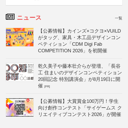
ニュース
一覧
【公募情報】カインズ×コクヨ×VUILD
がタッグ、家具・木工品デザインコン
ペティション「CDM Digi Fab
COMPETITION 2026」を初開催
乾久美子や藤本壮介らが登壇、「長谷
工 住まいのデザインコンペティション
20回記念 特別講演会」が8月19日に開
催
[PR]
【公募情報】大賞賞金100万円！学生
向け創作コンテスト「サイゲームス ク
リエイティブコンテスト2026」が開催