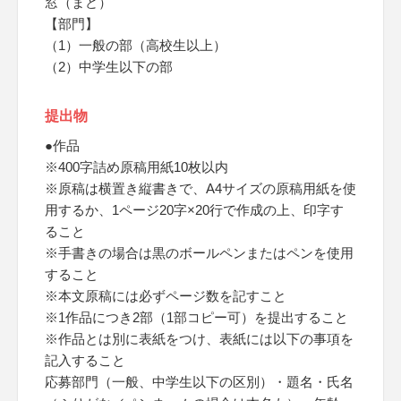
窓（まど）
【部門】
（1）一般の部（高校生以上）
（2）中学生以下の部
提出物
●作品
※400字詰め原稿用紙10枚以内
※原稿は横置き縦書きで、A4サイズの原稿用紙を使
用するか、1ページ20字×20行で作成の上、印字す
ること
※手書きの場合は黒のボールペンまたはペンを使用
すること
※本文原稿には必ずページ数を記すこと
※1作品につき2部（1部コピー可）を提出すること
※作品とは別に表紙をつけ、表紙には以下の事項を
記入すること
応募部門（一般、中学生以下の区別）・題名・氏名