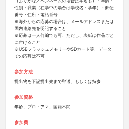
（ふりがな／ペンネームの場合は本名も）・年齢・
性別・職業（在学中の場合は学校名・学年）・郵便
番号・住所・電話番号
※海外からの応募の場合は、メールアドレスまたは
国内連絡先を明記すること
※応募は一人何編でも可、ただし、表紙は作品ごと
に付けること
※USBフラッシュメモリーやSDカード等、データ
での応募は不可
参加方法
提出物を下記提出先まで郵送、もしくは持参
参加資格
年齢、プロ・アマ、国籍不問
参加費