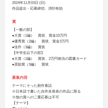
2024年11月03日 (日)
作品提出・応募締切、消印有効
賞
【一般の部】
●大賞（1編） 賞状、賞金10万円
●優秀賞（2編） 賞状、賞金3万円
●佳作（3編） 賞状
【中学生以下の部】
●大賞（1編） 賞状、2万円相当の図書カード
●奨励賞（3編） 賞状
募集内容
テーマにそった創作童話
※日本語で書いた自作未発表の作品に限る
※他の賞への二重応募は不可
【テーマ】