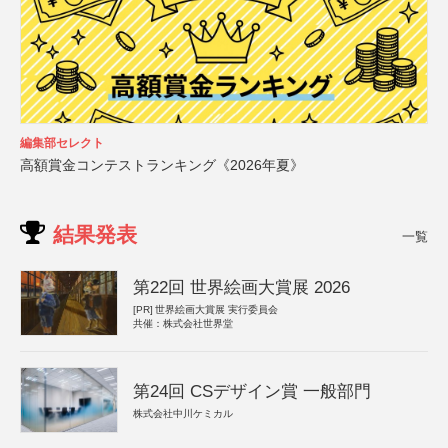
編集部セレクト
高額賞金コンテストランキング《2026年夏》
結果発表
一覧
第22回 世界絵画大賞展 2026
[PR]
世界絵画大賞展 実行委員会
共催：株式会社世界堂
第24回 CSデザイン賞 一般部門
株式会社中川ケミカル