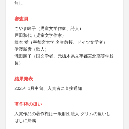
無し
審査員
こやま峰子（児童文学作家、詩人）
戸田和代（児童文学作家）
橋本 孝（宇都宮大学 名誉教授、ドイツ文学者）
伊澤勝彦（歌人）
瀧田順子（国文学者、元栃木県立宇都宮北高等学校
長）
結果発表
2025年1月中旬、入賞者に直接通知
著作権の扱い
入賞作品の著作権は一般財団法人 グリムの里いし
ばしに帰属