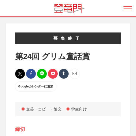
募集終了
第24回 グリム童話賞
Googleカレンダーに追加
文芸・コピー・論文
学生向け
締切