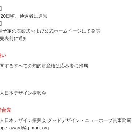
】
0月20日頃、通過者に通知
】
開催予定の表彰式および公式ホームページにて発表
発表前に通知
扱い
関するすべての知的財産権は応募者に帰属
人日本デザイン振興会
問合先
人日本デザイン振興会 グッドデザイン・ニューホープ賞事務局
hope_award@g-mark.org