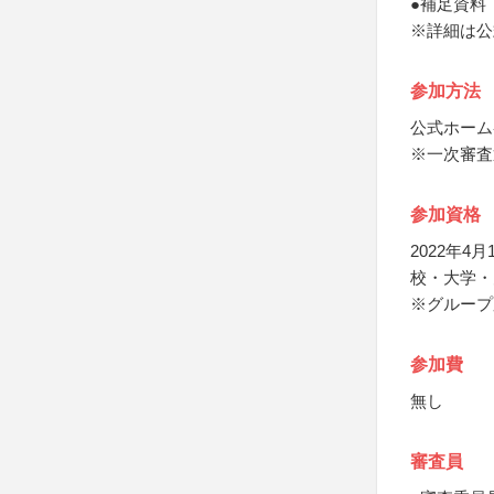
●補足資料
※詳細は公
参加方法
公式ホーム
※一次審査
参加資格
2022年
校・大学・
※グループ
参加費
無し
審査員