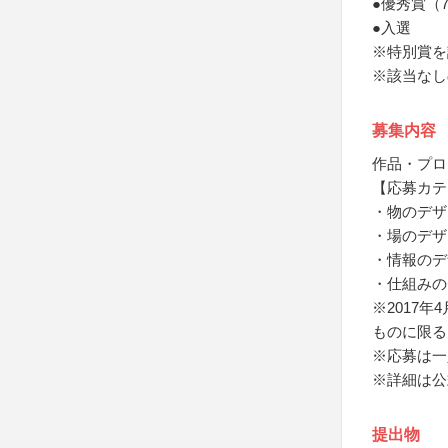
●優秀賞（
●入選
※特別賞を
※該当なし
募集内容
作品・プロ
【応募カテ
・物のデザ
・場のデザ
・情報のデ
・仕組みの
※2017
ものに限る
※応募は一
※詳細は公
提出物