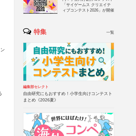
「サイゲームス クリエイテ
ィブコンテスト2026」が開催
特集
一覧
イン
編集部セレクト
る
自由研究にもおすすめ！小学生向けコンテスト
まとめ《2026夏》