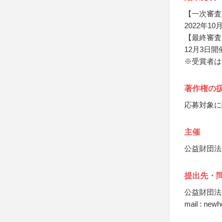
【一次審査
2022年1
【最終審査
12月3日
※受賞者は
著作権の
応募対象に
主催
公益財団法
提出先・
公益財団法
mail : new