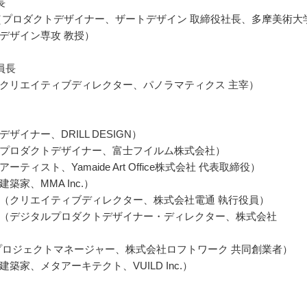
長
（プロダクトデザイナー、ザートデザイン 取締役社長、多摩美術大
デザイン専攻 教授）
員長
クリエイティブディレクター、パノラマティクス 主宰）
ザイナー、DRILL DESIGN）
プロダクトデザイナー、富士フイルム株式会社）
ーティスト、Yamaide Art Office株式会社 代表取締役）
築家、MMA Inc.）
（クリエイティブディレクター、株式会社電通 執行役員）
（デジタルプロダクトデザイナー・ディレクター、株式会社
プロジェクトマネージャー、株式会社ロフトワーク 共同創業者）
築家、メタアーキテクト、VUILD Inc.）