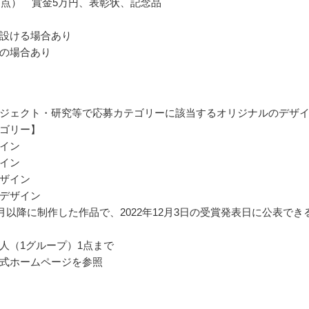
7点） 賞金5万円、表彰状、記念品
設ける場合あり
の場合あり
ジェクト・研究等で応募カテゴリーに該当するオリジナルのデザ
ゴリー】
イン
イン
ザイン
デザイン
年4月以降に制作した作品で、2022年12月3日の受賞発表日に公表でき
人（1グループ）1点まで
式ホームページを参照