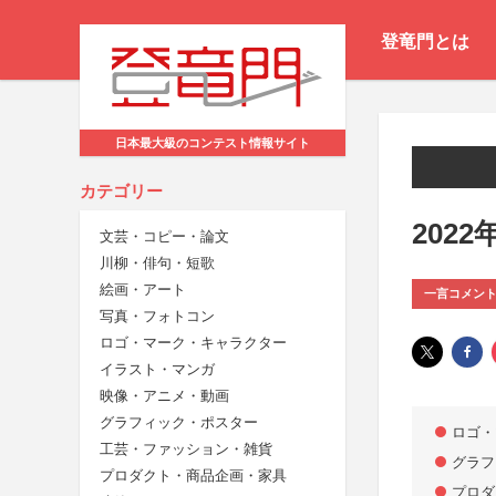
登竜門とは
日本最大級のコンテスト情報サイト
カテゴリー
202
文芸・コピー・論文
川柳・俳句・短歌
絵画・アート
一言コメン
写真・フォトコン
ロゴ・マーク・キャラクター
イラスト・マンガ
映像・アニメ・動画
グラフィック・ポスター
ロゴ・
工芸・ファッション・雑貨
グラフ
プロダクト・商品企画・家具
プロダ