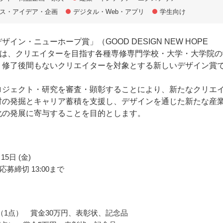
ス・アイデア・企画
デジタル・Web・アプリ
学生向け
ザイン・ニューホープ賞」（GOOD DESIGN NEW HOPE
D）は、クリエイターを目指す各種専修専門学校・大学・大学院の
・修了後間もないクリエイターを対象とする新しいデザイン賞
ロジェクト・研究を審査・顕彰することにより、新たなクリエ
材の発掘とキャリア蓄積を支援し、デザインを通じた新たな産
化の発展に寄与することを目的とします。
15日 (金)
募締切 13:00まで
（1点） 賞金30万円、表彰状、記念品