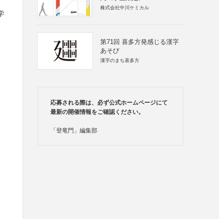
株式会社中川ケミカル
学
第71回 喜多方発感じる漢字
あそび
漢字のまち喜多方
応募される際は、必ず公式ホームページにて
最新の開催情報をご確認ください。
「登竜門」編集部