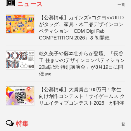
ニュース
一覧
【公募情報】カインズ×コクヨ×VUILD
がタッグ、家具・木工品デザインコン
ペティション「CDM Digi Fab
COMPETITION 2026」を初開催
乾久美子や藤本壮介らが登壇、「長谷
工 住まいのデザインコンペティション
20回記念 特別講演会」が8月19日に開
催
[PR]
【公募情報】大賞賞金100万円！学生
向け創作コンテスト「サイゲームス ク
リエイティブコンテスト2026」が開催
特集
一覧