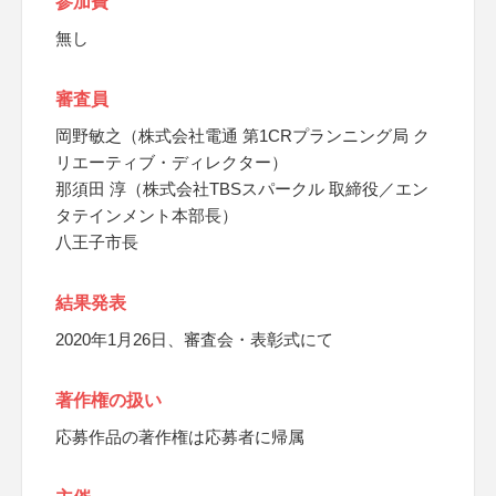
参加費
無し
審査員
岡野敏之（株式会社電通 第1CRプランニング局 ク
リエーティブ・ディレクター）
那須田 淳（株式会社TBSスパークル 取締役／エン
タテインメント本部長）
八王子市長
結果発表
2020年1月26日、審査会・表彰式にて
著作権の扱い
応募作品の著作権は応募者に帰属