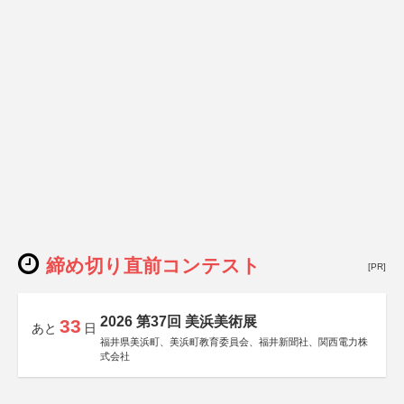
締め切り直前コンテスト
[PR]
2026 第37回 美浜美術展
33
あと
日
福井県美浜町、美浜町教育委員会、福井新聞社、関西電力株
式会社