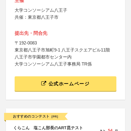
主催
大学コンソーシアム八王子
共催：東京都八王子市
提出先・問合先
〒192-0083
東京都八王子市旭町9-1 八王子スクエアビル11階
八王子市学園都市センター内
大学コンソーシアム八王子事務局 TR係
公式ホームページ
おすすめのコンテスト
[PR]
くらこん 塩こん部長のART昆テスト
54
あと
日