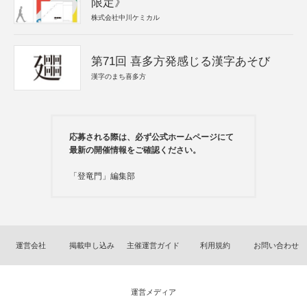
限定》
株式会社中川ケミカル
第71回 喜多方発感じる漢字あそび
漢字のまち喜多方
応募される際は、必ず公式ホームページにて
最新の開催情報をご確認ください。
「登竜門」編集部
運営会社
掲載申し込み
主催運営ガイド
利用規約
お問い合わせ
運営メディア