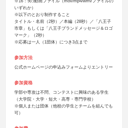
※16：9の動画ファイル（mov/mp4/wmvファイルの
いずれか）
※以下のとおり制作すること
タイトル・名前（2秒）／本編（28秒）／「八王子
市章」もしくは「八王子ブランドメッセージ＆ロゴ
マーク」（2秒）
※応募は一人（1団体）につき3点まで
参加方法
公式ホームページの申込みフォームよりエントリー
参加資格
学部や専攻は不問、コンテストに興味のある学生
（大学院・大学・短大・高専・専門学校）
※個人または団体（他校の学生とチームを組んでも
可）