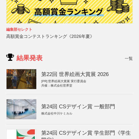
編集部セレクト
高額賞金コンテストランキング《2026年夏》
結果発表
一覧
第22回 世界絵画大賞展 2026
[PR]
世界絵画大賞展 実行委員会
共催：株式会社世界堂
第24回 CSデザイン賞 一般部門
株式会社中川ケミカル
第24回 CSデザイン賞 学生部門《学生