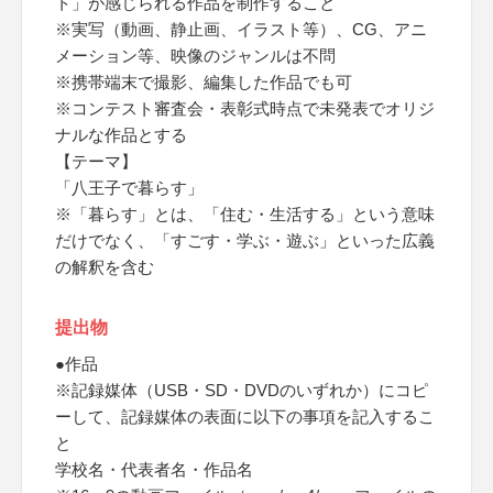
ト」が感じられる作品を制作すること
※実写（動画、静止画、イラスト等）、CG、アニ
メーション等、映像のジャンルは不問
※携帯端末で撮影、編集した作品でも可
※コンテスト審査会・表彰式時点で未発表でオリジ
ナルな作品とする
【テーマ】
「八王子で暮らす」
※「暮らす」とは、「住む・生活する」という意味
だけでなく、「すごす・学ぶ・遊ぶ」といった広義
の解釈を含む
提出物
●作品
※記録媒体（USB・SD・DVDのいずれか）にコピ
ーして、記録媒体の表面に以下の事項を記入するこ
と
学校名・代表者名・作品名