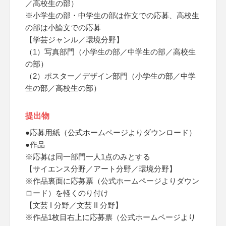
／高校生の部）
※小学生の部・中学生の部は作文での応募、高校生
の部は小論文での応募
【学芸ジャンル／環境分野】
（1）写真部門（小学生の部／中学生の部／高校生
の部）
（2）ポスター／デザイン部門（小学生の部／中学
生の部／高校生の部）
提出物
●応募用紙（公式ホームページよりダウンロード）
●作品
※応募は同一部門一人1点のみとする
【サイエンス分野／アート分野／環境分野】
※作品裏面に応募票（公式ホームページよりダウン
ロード）を軽くのり付け
【文芸 I 分野／文芸 II 分野】
※作品1枚目右上に応募票（公式ホームページより