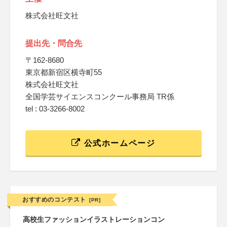
株式会社旺文社
提出先・問合先
〒162-8680
東京都新宿区横寺町55
株式会社旺文社
全国学芸サイエンスコンクール事務局 TR係
tel : 03-3266-8002
公式ホームページ
おすすめのコンテスト
[PR]
高校生ファッションイラストレーションコン