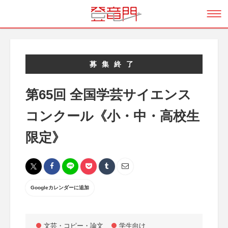
募集終了
第65回 全国学芸サイエンス
コンクール《小・中・高校生
限定》
Googleカレンダーに追加
文芸・コピー・論文
学生向け