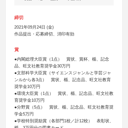
締切
2021年09月24日 (金)
作品提出・応募締切、消印有効
賞
●内閣総理大臣賞（1点） 賞状、賞杯、楯、記念
品、旺文社教育奨学金30万円
●文部科学大臣賞（サイエンスジャンルと学芸ジャ
ンルから各3点） 賞状、楯、記念品、旺文社教育
奨学金10万円
●環境大臣賞（1点） 賞状、楯、記念品、旺文社教
育奨学金10万円
●分野賞（5点） 賞状、楯、記念品、旺文社教育奨
学金5万円
●学校特別奨励賞（各部門1校／計12校） 表彰状、
楯、3万円分の図書カード