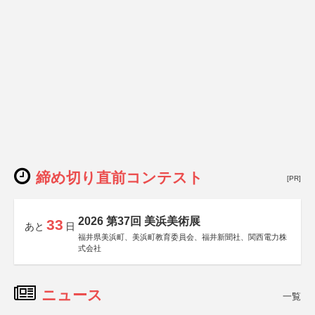
締め切り直前コンテスト
[PR]
2026 第37回 美浜美術展
33
あと
日
福井県美浜町、美浜町教育委員会、福井新聞社、関西電力株
式会社
ニュース
一覧