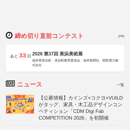
締め切り直前コンテスト
[PR]
2026 第37回 美浜美術展
33
あと
日
福井県美浜町、美浜町教育委員会、福井新聞社、関西電力株
式会社
ニュース
一覧
【公募情報】カインズ×コクヨ×VUILD
がタッグ、家具・木工品デザインコン
ペティション「CDM Digi Fab
COMPETITION 2026」を初開催