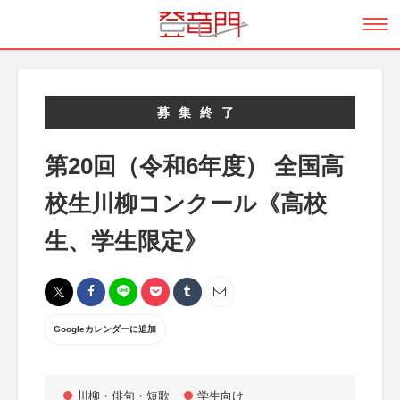
募集終了
第20回（令和6年度） 全国高
校生川柳コンクール《高校
生、学生限定》
Googleカレンダーに追加
川柳・俳句・短歌
学生向け