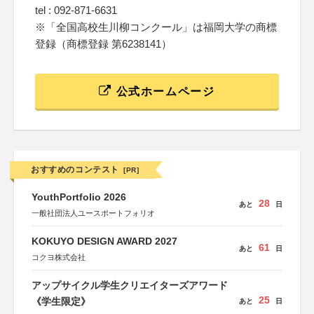
tel : 092-871-6631
※「全国高校生川柳コンクール」は福岡大学の商標
登録（商標登録 第6238141）
公式ホームページ
おすすめのコンテスト
[PR]
YouthPortfolio 2026
28
あと
日
一般社団法人ユースポートフォリオ
KOKUYO DESIGN AWARD 2027
61
あと
日
コクヨ株式会社
アップサイクル学生クリエイターズアワード
25
《学生限定》
あと
日