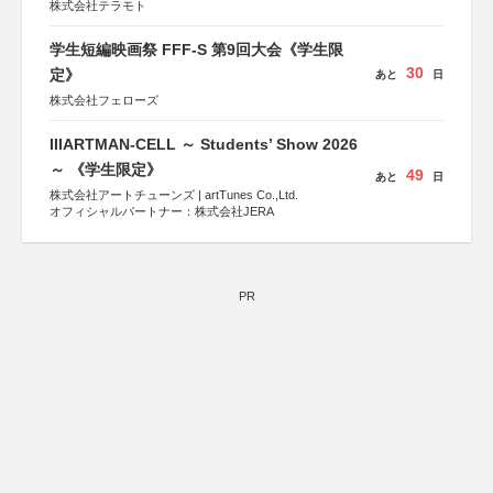
株式会社テラモト
学生短編映画祭 FFF-S 第9回大会《学生限
30
定》
あと
日
株式会社フェローズ
IIIARTMAN-CELL ～ Students’ Show 2026
～ 《学生限定》
49
あと
日
株式会社アートチューンズ | artTunes Co.,Ltd.
オフィシャルパートナー：株式会社JERA
PR