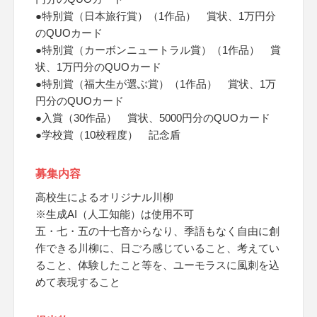
●特別賞（日本旅行賞）（1作品） 賞状、1万円分
のQUOカード
●特別賞（カーボンニュートラル賞）（1作品） 賞
状、1万円分のQUOカード
●特別賞（福大生が選ぶ賞）（1作品） 賞状、1万
円分のQUOカード
●入賞（30作品） 賞状、5000円分のQUOカード
●学校賞（10校程度） 記念盾
募集内容
高校生によるオリジナル川柳
※生成AI（人工知能）は使用不可
五・七・五の十七音からなり、季語もなく自由に創
作できる川柳に、日ごろ感じていること、考えてい
ること、体験したこと等を、ユーモラスに風刺を込
めて表現すること