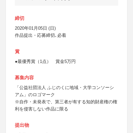
締切
2020年01月05日 (日)
作品提出・応募締切､必着
賞
●最優秀賞（1点） 賞金5万円
募集内容
「公益社団法人 ふじのくに地域・大学コンソーシ
アム」のロゴマーク
※自作・未発表で、第三者が有する知的財産権の権
利を侵害しない作品に限る
提出物