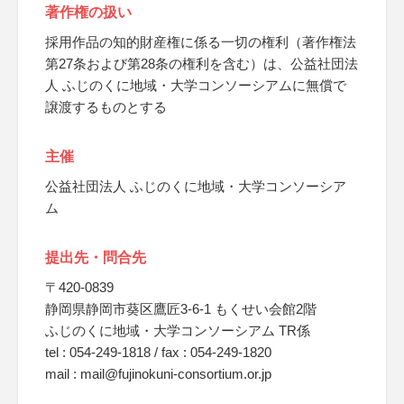
著作権の扱い
採用作品の知的財産権に係る一切の権利（著作権法
第27条および第28条の権利を含む）は、公益社団法
人 ふじのくに地域・大学コンソーシアムに無償で
譲渡するものとする
主催
公益社団法人 ふじのくに地域・大学コンソーシア
ム
提出先・問合先
〒420-0839
静岡県静岡市葵区鷹匠3-6-1 もくせい会館2階
ふじのくに地域・大学コンソーシアム TR係
tel : 054-249-1818 / fax : 054-249-1820
mail : mail@fujinokuni-consortium.or.jp