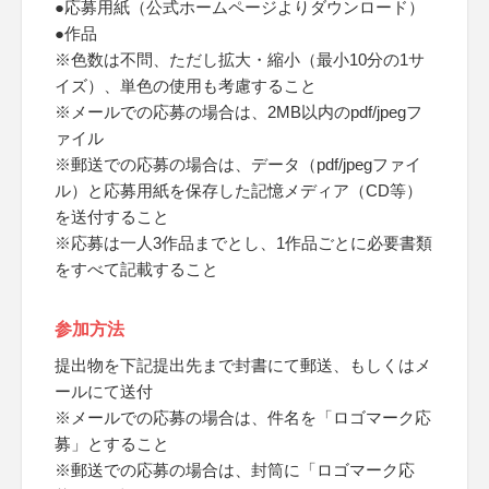
●応募用紙（公式ホームページよりダウンロード）
●作品
※色数は不問、ただし拡大・縮小（最小10分の1サ
イズ）、単色の使用も考慮すること
※メールでの応募の場合は、2MB以内のpdf/jpegフ
ァイル
※郵送での応募の場合は、データ（pdf/jpegファイ
ル）と応募用紙を保存した記憶メディア（CD等）
を送付すること
※応募は一人3作品までとし、1作品ごとに必要書類
をすべて記載すること
参加方法
提出物を下記提出先まで封書にて郵送、もしくはメ
ールにて送付
※メールでの応募の場合は、件名を「ロゴマーク応
募」とすること
※郵送での応募の場合は、封筒に「ロゴマーク応