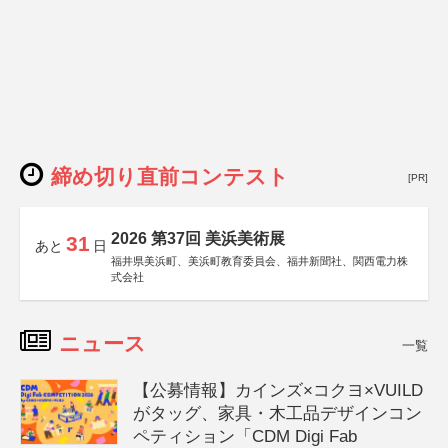
締め切り直前コンテスト
[PR]
2026 第37回 美浜美術展
31
あと
日
福井県美浜町、美浜町教育委員会、福井新聞社、関西電力株
式会社
ニュース
一覧
【公募情報】カインズ×コクヨ×VUILD
がタッグ、家具・木工品デザインコン
ペティション「CDM Digi Fab