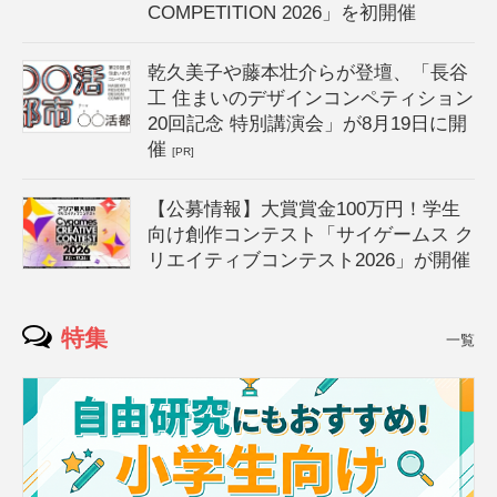
COMPETITION 2026」を初開催
乾久美子や藤本壮介らが登壇、「長谷
工 住まいのデザインコンペティション
20回記念 特別講演会」が8月19日に開
催
[PR]
【公募情報】大賞賞金100万円！学生
向け創作コンテスト「サイゲームス ク
リエイティブコンテスト2026」が開催
特集
一覧