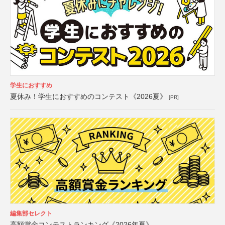
学生におすすめ
夏休み！学生におすすめのコンテスト《2026夏》
[PR]
編集部セレクト
高額賞金コンテストランキング《2026年夏》