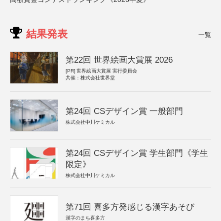
結果発表
一覧
第22回 世界絵画大賞展 2026
[PR]
世界絵画大賞展 実行委員会
共催：株式会社世界堂
第24回 CSデザイン賞 一般部門
株式会社中川ケミカル
第24回 CSデザイン賞 学生部門《学生
限定》
株式会社中川ケミカル
第71回 喜多方発感じる漢字あそび
漢字のまち喜多方