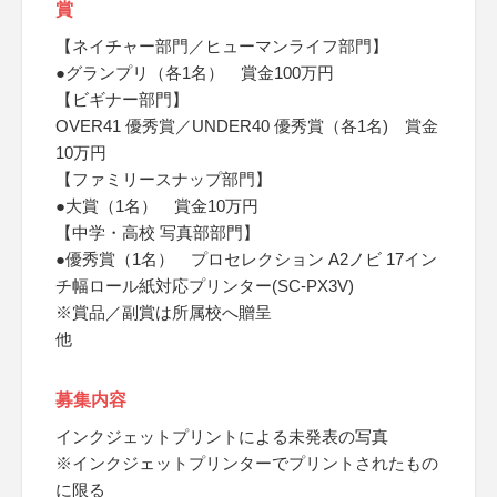
賞
【ネイチャー部門／ヒューマンライフ部門】
●グランプリ（各1名） 賞金100万円
【ビギナー部門】
OVER41 優秀賞／UNDER40 優秀賞（各1名) 賞金
10万円
【ファミリースナップ部門】
●大賞（1名） 賞金10万円
【中学・高校 写真部部門】
●優秀賞（1名） プロセレクション A2ノビ 17イン
チ幅ロール紙対応プリンター(SC-PX3V)
※賞品／副賞は所属校へ贈呈
他
募集内容
インクジェットプリントによる未発表の写真
※インクジェットプリンターでプリントされたもの
に限る