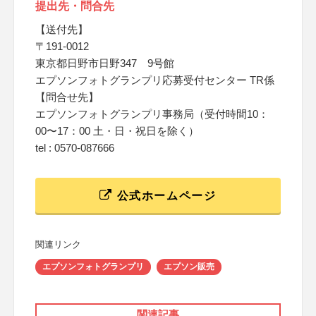
提出先・問合先
【送付先】
〒191-0012
東京都日野市日野347 9号館
エプソンフォトグランプリ応募受付センター TR係
【問合せ先】
エプソンフォトグランプリ事務局（受付時間10：
00〜17：00 土・日・祝日を除く）
tel : 0570-087666
公式ホームページ
関連リンク
エプソンフォトグランプリ
エプソン販売
関連記事