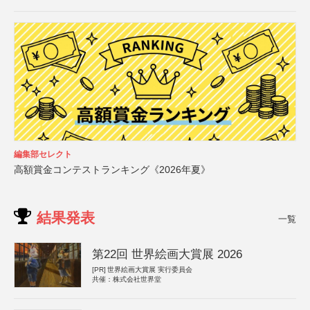
編集部セレクト
高額賞金コンテストランキング《2026年夏》
結果発表
一覧
第22回 世界絵画大賞展 2026
[PR]
世界絵画大賞展 実行委員会
共催：株式会社世界堂