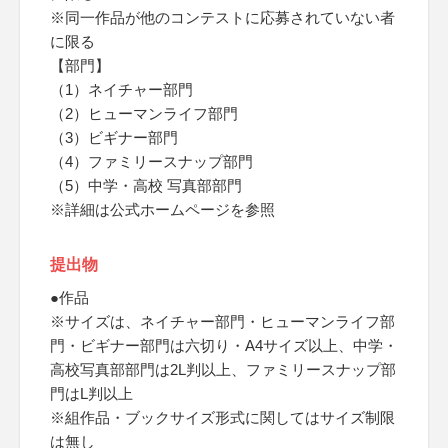
※同一作品が他のコンテストに応募されていない者
に限る
【部門】
（1）ネイチャー部門
（2）ヒューマンライフ部門
（3）ビギナー部門
（4）ファミリースナップ部門
（5）中学・高校 写真部部門
※詳細は公式ホームページを参照
提出物
●作品
※サイズは、ネイチャー部門・ヒューマンライフ部
門・ビギナー部門は六切り・A4サイズ以上、中学・
高校写真部部門は2L判以上、ファミリースナップ部
門はL判以上
※組作品・ブックサイズ形式に関してはサイズ制限
は無し