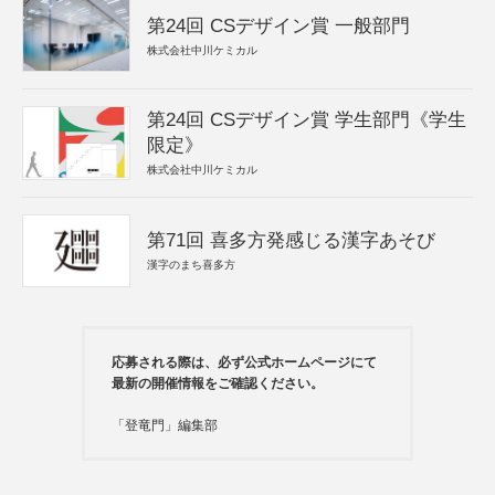
第24回 CSデザイン賞 一般部門
株式会社中川ケミカル
第24回 CSデザイン賞 学生部門《学生
限定》
株式会社中川ケミカル
第71回 喜多方発感じる漢字あそび
漢字のまち喜多方
応募される際は、必ず公式ホームページにて
最新の開催情報をご確認ください。
「登竜門」編集部