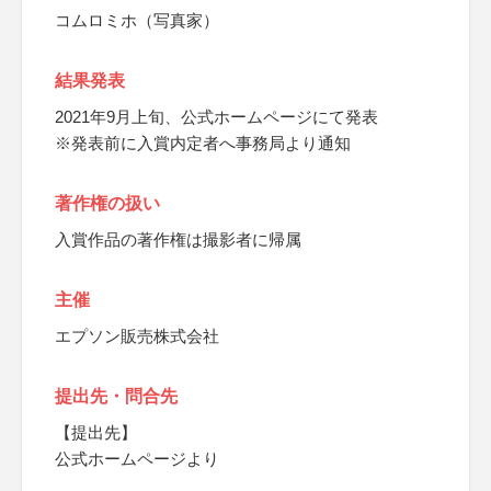
コムロミホ（写真家）
結果発表
2021年9月上旬、公式ホームページにて発表
※発表前に入賞内定者へ事務局より通知
著作権の扱い
入賞作品の著作権は撮影者に帰属
主催
エプソン販売株式会社
提出先・問合先
【提出先】
公式ホームページより