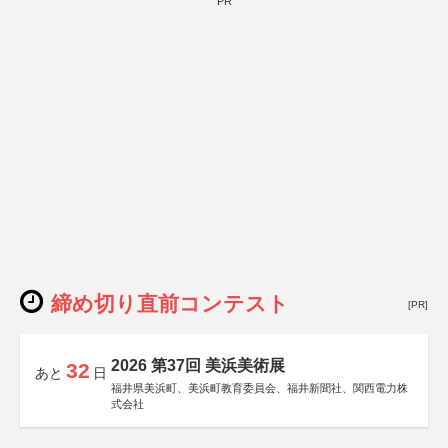
PR
締め切り直前コンテスト
[PR]
2026 第37回 美浜美術展
32
あと
日
福井県美浜町、美浜町教育委員会、福井新聞社、関西電力株
式会社