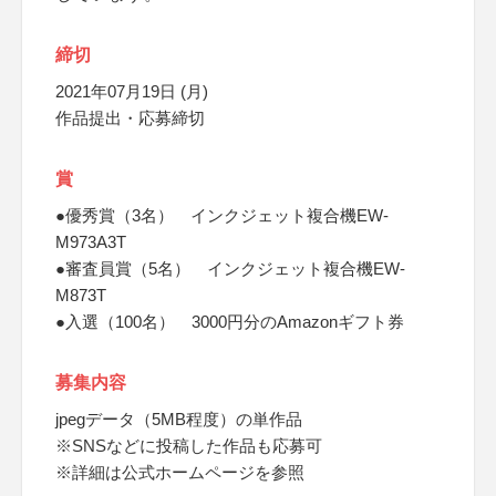
締切
2021年07月19日 (月)
作品提出・応募締切
賞
●優秀賞（3名） インクジェット複合機EW-
M973A3T
●審査員賞（5名） インクジェット複合機EW-
M873T
●入選（100名） 3000円分のAmazonギフト券
募集内容
jpegデータ（5MB程度）の単作品
※SNSなどに投稿した作品も応募可
※詳細は公式ホームページを参照