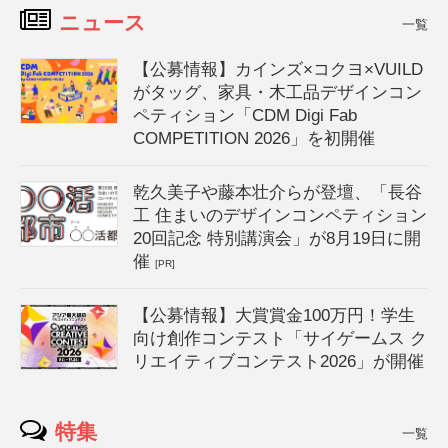
ニュース
一覧
【公募情報】カインズ×コクヨ×VUILD
がタッグ、家具・木工品デザインコン
ペティション「CDM Digi Fab
COMPETITION 2026」を初開催
乾久美子や藤本壮介らが登壇、「長谷
工 住まいのデザインコンペティション
20回記念 特別講演会」が8月19日に開
催
[PR]
【公募情報】大賞賞金100万円！学生
向け創作コンテスト「サイゲームス ク
リエイティブコンテスト2026」が開催
特集
一覧