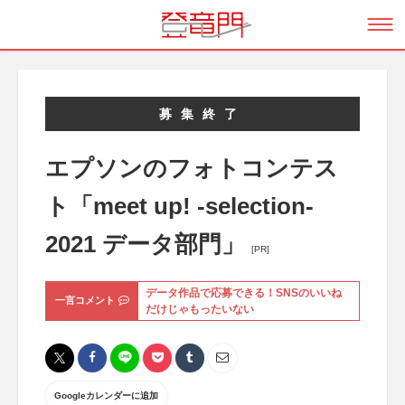
募集終了
エプソンのフォトコンテス
ト「meet up! -selection-
2021 データ部門」
[PR]
データ作品で応募できる！SNSのいいね
一言コメント
だけじゃもったいない
Googleカレンダーに追加