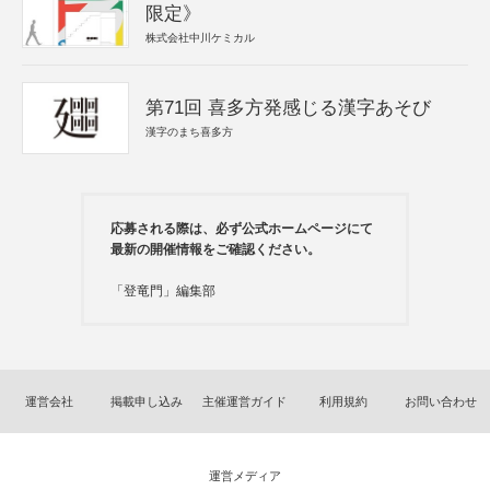
限定》
株式会社中川ケミカル
第71回 喜多方発感じる漢字あそび
漢字のまち喜多方
応募される際は、必ず公式ホームページにて
最新の開催情報をご確認ください。
「登竜門」編集部
運営会社
掲載申し込み
主催運営ガイド
利用規約
お問い合わせ
運営メディア