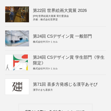
第22回 世界絵画大賞展 2026
[PR]
世界絵画大賞展 実行委員会
共催：株式会社世界堂
第24回 CSデザイン賞 一般部門
株式会社中川ケミカル
第24回 CSデザイン賞 学生部門《学生
限定》
株式会社中川ケミカル
第71回 喜多方発感じる漢字あそび
漢字のまち喜多方