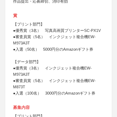
作品提出・応募締切、消印有効
賞
【プリント部門】
●優秀賞（3名） 写真高画質プリンターSC-PX1V
●審査員賞（5名） インクジェット複合機EW-
M973A3T
●入選（50名） 5000円分のAmazonギフト券
【データ部門】
●優秀賞（3名） インクジェット複合機EW-
M973A3T
●審査員賞（5名） インクジェット複合機EW-
M873T
●入選（100名） 3000円分のAmazonギフト券
募集内容
【プリント部門】