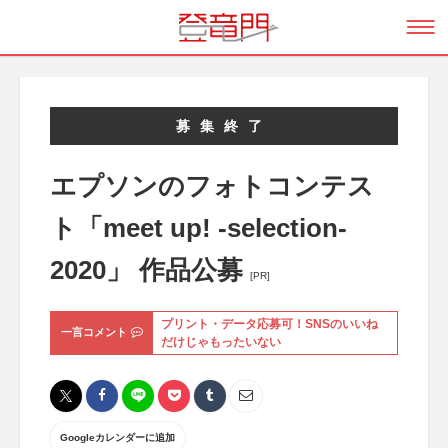
募集終了
エプソンのフォトコンテス
ト「meet up! -selection-
2020」 作品公募
[PR]
プリント・データ応募可！SNSのいいね
一言コメント
だけじゃもったいない
Googleカレンダーに追加