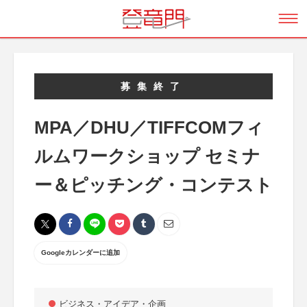
募集終了
MPA／DHU／TIFFCOMフィ
ルムワークショップ セミナ
ー＆ピッチング・コンテスト
Googleカレンダーに追加
ビジネス・アイデア・企画