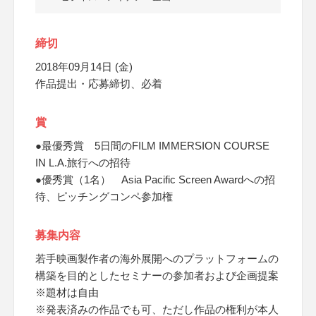
締切
2018年09月14日 (金)
作品提出・応募締切、必着
賞
●最優秀賞 5日間のFILM IMMERSION COURSE
IN L.A.旅行への招待
●優秀賞（1名） Asia Pacific Screen Awardへの招
待、ピッチングコンペ参加権
募集内容
若手映画製作者の海外展開へのプラットフォームの
構築を目的としたセミナーの参加者および企画提案
※題材は自由
※発表済みの作品でも可、ただし作品の権利が本人