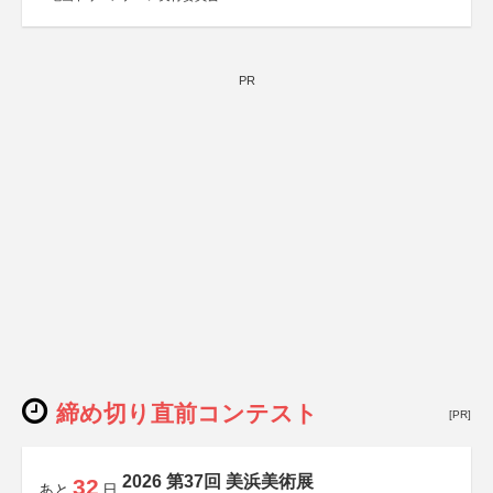
PR
締め切り直前コンテスト
[PR]
2026 第37回 美浜美術展
32
あと
日