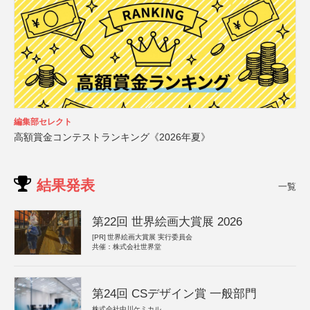
編集部セレクト
高額賞金コンテストランキング《2026年夏》
結果発表
一覧
第22回 世界絵画大賞展 2026
[PR]
世界絵画大賞展 実行委員会
共催：株式会社世界堂
第24回 CSデザイン賞 一般部門
株式会社中川ケミカル