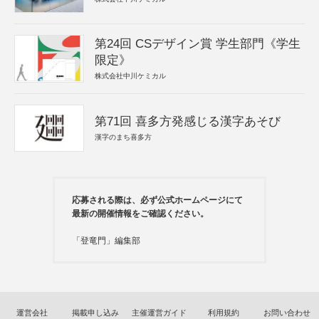
第24回 CSデザイン賞 学生部門《学生
限定》
株式会社中川ケミカル
第71回 喜多方発感じる漢字あそび
漢字のまち喜多方
応募される際は、必ず公式ホームページにて
最新の開催情報をご確認ください。
「登竜門」編集部
運営会社
掲載申し込み
主催運営ガイド
利用規約
お問い合わせ