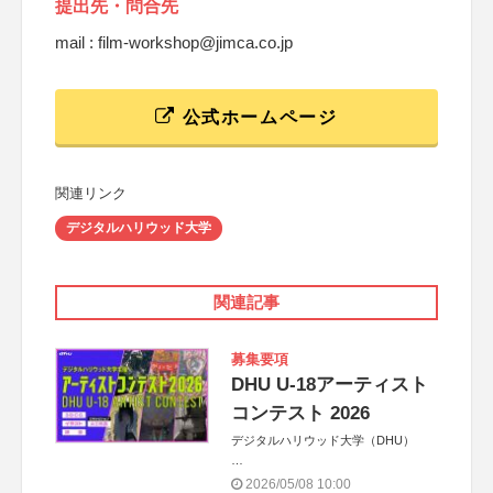
提出先・問合先
mail : film-workshop@jimca.co.jp
公式ホームページ
関連リンク
デジタルハリウッド大学
関連記事
募集要項
DHU U-18アーティスト
コンテスト 2026
デジタルハリウッド大学（DHU）
協賛
2026/05/08 10:00