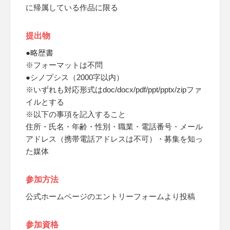
に帰属している作品に限る
提出物
●略歴書
※フォーマットは不問
●シノプシス（2000字以内）
※いずれも対応形式はdoc/docx/pdf/ppt/pptx/zipファ
イルとする
※以下の事項を記入すること
住所・氏名・年齢・性別・職業・電話番号・メール
アドレス（携帯電話アドレスは不可）・募集を知っ
た媒体
参加方法
公式ホームページのエントリーフォームより投稿
参加資格