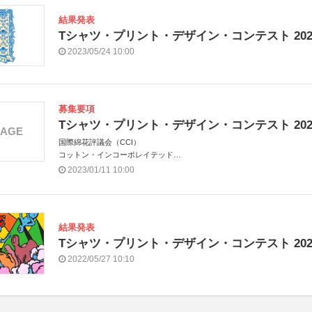
結果発表
Tシャツ・プリント・デザイン・コンテスト 202
2023/05/24 10:00
募集要項
Tシャツ・プリント・デザイン・コンテスト 202
MAGE
国際綿花評議会（CCI）
コットン・インコーポレイテッド
一般社団法人日本テキスタイルデザイン協会
2023/01/11 10:00
日本紡績協会
一般財団法人日本綿業振興会
結果発表
Tシャツ・プリント・デザイン・コンテスト 202
2022/05/27 10:10