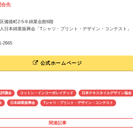
問合先
備後町2-5-8 綿業会館6階
人日本綿業振興会「Tシャツ・プリント・デザイン・コンテスト」
31-2665
公式ホームページ
花評議会
コットン・インコーポレイテッド
日本テキスタイルデザイン協会
会
日本綿業振興会
Tシャツ・プリント・デザイン・コンテスト
関連記事