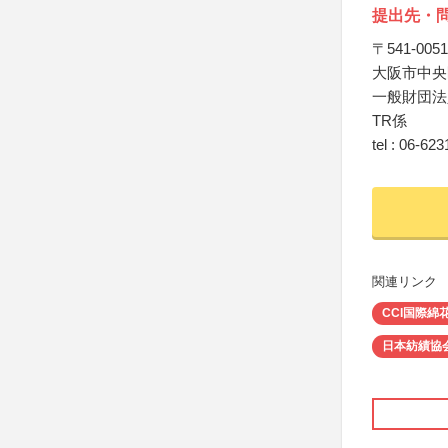
提出先・
〒541-0051
大阪市中央区
一般財団法
TR係
tel : 06-62
関連リンク
CCI国際綿
日本紡績協