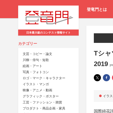
登竜門とは
日本最大級のコンテスト情報サイト
カテゴリー
Tシ
文芸・コピー・論文
川柳・俳句・短歌
2019
[P
絵画・アート
写真・フォトコン
ロゴ・マーク・キャラクター
イラスト・マンガ
映像・アニメ・動画
イラス
グラフィック・ポスター
工芸・ファッション・雑貨
プロダクト・商品企画・家具
国際綿花