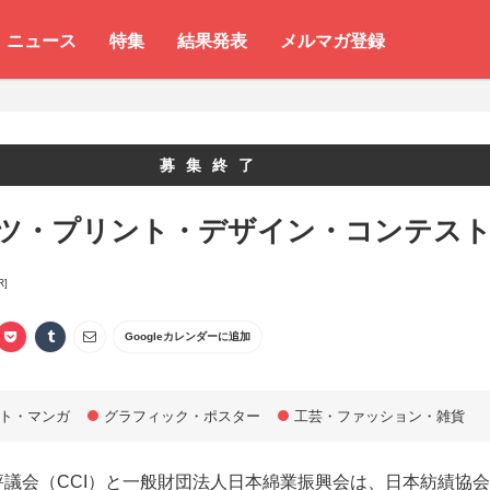
ニュース
特集
結果発表
メルマガ登録
募集終了
ャツ・プリント・デザイン・コンテス
R]
Googleカレンダーに追加
ト・マンガ
グラフィック・ポスター
工芸・ファッション・雑貨
評議会（CCI）と一般財団法人日本綿業振興会は、日本紡績協