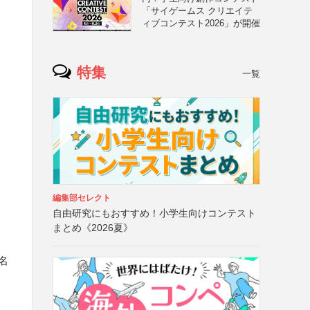
「サイゲームス クリエイテ
ィブコンテスト2026」が開催
特集
一覧
編集部セレクト
自由研究にもおすすめ！小学生向けコンテスト
まとめ《2026夏》
名