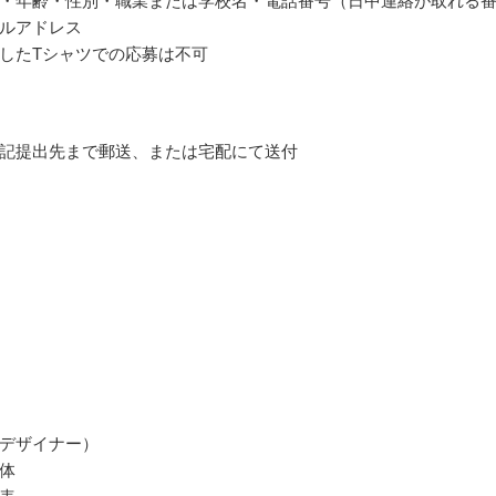
・年齢・性別・職業または学校名・電話番号（日中連絡が取れる
ルアドレス
したTシャツでの応募は不可
記提出先まで郵送、または宅配にて送付
デザイナー）
体