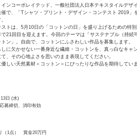
・インコーポレイテッド、一般社団法人日本テキスタイルデザ
催で、「Tシャツ・プリント・デザイン・コンテスト 2019」
す。
テストは、5月10日の「コットンの日」を盛り上げるための特別
年で21回目を迎えます。今回のテーマは「サステナブル（持続
ットン」。自由で、コットンにふさわしい作品を募集します。
らしに欠かせない一番身近な繊維・コットンを、真っ白なキャ
立て、その心地よさを思いのまま表現してください。
に優しい天然素材＜コットン＞にぴったりな作品を期待してい
13日 (水)
応募締切、消印有効
リ（1点） 賞金20万円