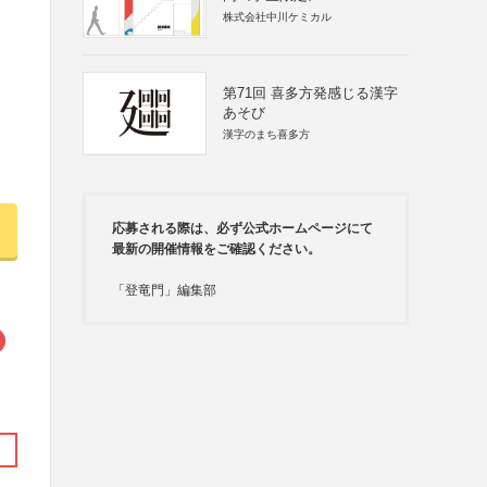
株式会社中川ケミカル
第71回 喜多方発感じる漢字
あそび
漢字のまち喜多方
応募される際は、必ず公式ホームページにて
最新の開催情報をご確認ください。
「登竜門」編集部