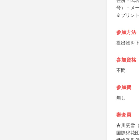
住所・氏名
号）・メー
※プリント
参加方法
提出物を下
参加資格
不問
参加費
無し
審査員
古川雲雪（
国際綿花団