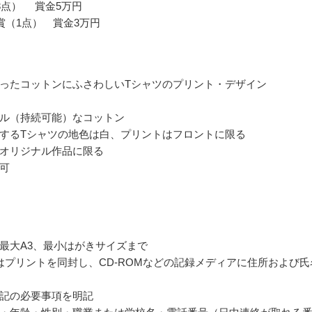
3点） 賞金5万円
賞（1点） 賞金3万円
ったコットンにふさわしいTシャツのプリント・デザイン
ル（持続可能）なコットン
するTシャツの地色は白、プリントはフロントに限る
オリジナル作品に限る
可
最大A3、最小はがきサイズまで
はプリントを同封し、CD-ROMなどの記録メディアに住所および氏
記の必要事項を明記