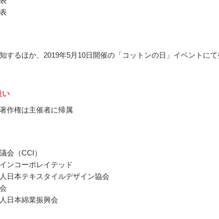
表
表
知するほか、2019年5月10日開催の「コットンの日」イベントにて
扱い
著作権は主催者に帰属
議会（CCI）
インコーポレイテッド
人日本テキスタイルデザイン協会
会
人日本綿業振興会