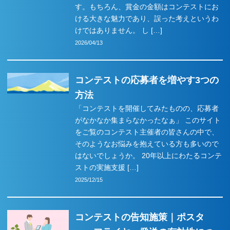
す。もちろん、賞金の金額はコンテストにお
ける大きな魅力であり、誤った考えというわ
けではありません。 し […]
2026/04/13
コンテストの応募者を増やす3つの
方法
「コンテストを開催してみたものの、応募者
がなかなか集まらなかったなぁ」 このサイト
をご覧のコンテスト主催者の皆さんの中で、
そのようなお悩みを抱えている方も多いので
はないでしょうか。 20年以上にわたるコンテ
ストの実施支援 […]
2025/12/15
Contest irohaについて
コンテストの告知施策｜ポスタ