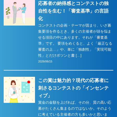
応募者の納得感とコンテストの独
自性を生む！「審査基準」の言語
化
コンテストの企画・テーマが固まり、いざ募
集要項を作るとき、多くの主催者が頭を悩ま
せる項目の中にあります。それが「審査基
準」です。 要項をめくると、よく「厳正なる
審査の上…」や、単に「独創性」「実現可能
性」とだけポツンと書 […]
2026/06/15
この賞は魅力的？現代の応募者に
刺さるコンテストの「インセンテ
ィブ」
賞金の金額を上げれば、その分、質の高い応
募がたくさん集まるのではないか。そのよう
に考えている主催者の方も多いかと思いま