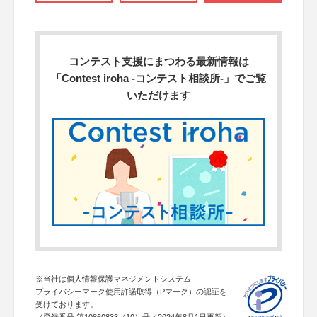
コンテスト支援にまつわる最新情報は
「Contest iroha -コンテスト相談所-」でご覧
いただけます
※当社は個人情報保護マネジメントシステム
プライバシーマーク使用許諾取得（Pマーク）の認証を
受けております。
（登録番号 第10860833（10）号／2024年8月1日更新）