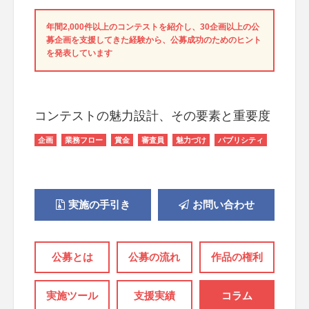
年間2,000件以上のコンテストを紹介し、30企画以上の公
募企画を支援してきた経験から、公募成功のためのヒント
を発表しています
コンテストの魅力設計、その要素と重要度
企画
業務フロー
賞金
審査員
魅力づけ
パブリシティ
実施の手引き
お問い合わせ
公募とは
公募の流れ
作品の権利
実施ツール
支援実績
コラム