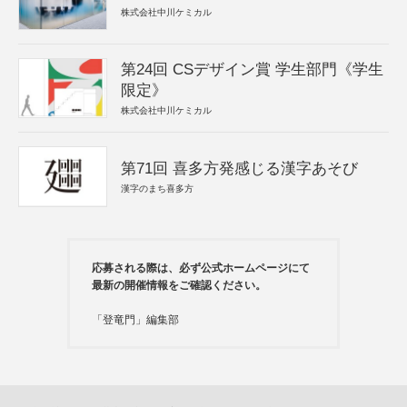
株式会社中川ケミカル
第24回 CSデザイン賞 学生部門《学生
限定》
株式会社中川ケミカル
第71回 喜多方発感じる漢字あそび
漢字のまち喜多方
応募される際は、必ず公式ホームページにて
最新の開催情報をご確認ください。
「登竜門」編集部