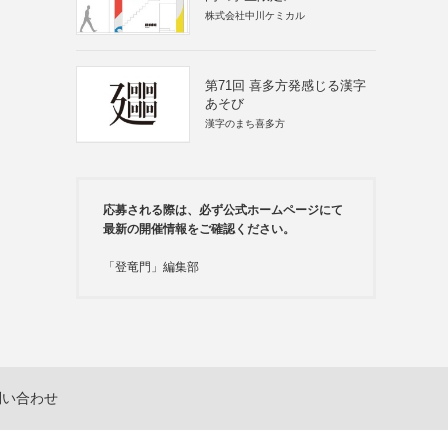
株式会社中川ケミカル
第71回 喜多方発感じる漢字
あそび
漢字のまち喜多方
応募される際は、必ず公式ホームページにて
最新の開催情報をご確認ください。
「登竜門」編集部
問い合わせ