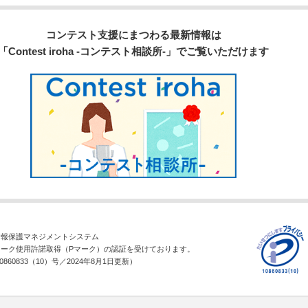
コンテスト支援にまつわる最新情報は
「Contest iroha -コンテスト相談所-」でご覧いただけます
情報保護マネジメントシステム
マーク使用許諾取得（Pマーク）の認証を受けております。
860833（10）号／2024年8月1日更新）