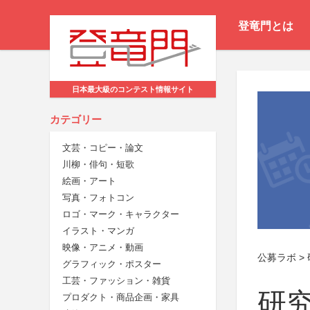
登竜門とは
日本最大級のコンテスト情報サイト
カテゴリー
文芸・コピー・論文
川柳・俳句・短歌
絵画・アート
写真・フォトコン
ロゴ・マーク・キャラクター
イラスト・マンガ
映像・アニメ・動画
公募ラボ
>
グラフィック・ポスター
工芸・ファッション・雑貨
研
プロダクト・商品企画・家具