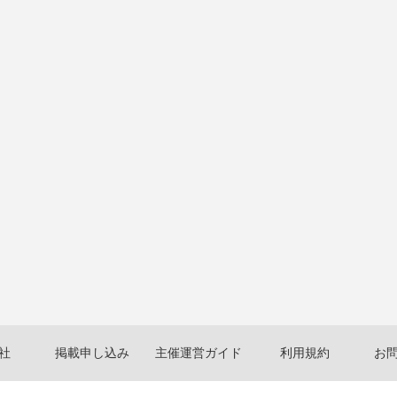
社
掲載申し込み
主催運営ガイド
利用規約
お