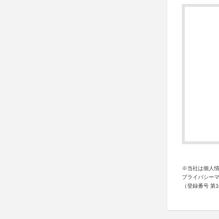
※当社は個人
プライバシー
（登録番号 第10