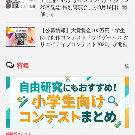
工 住まいのデザインコンペティション
20回記念 特別講演会」が8月19日に開
催
[PR]
【公募情報】大賞賞金100万円！学生
向け創作コンテスト「サイゲームス ク
リエイティブコンテスト2026」が開催
特集
一覧
編集部セレクト